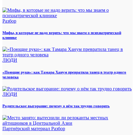
Разбор
Мифы, в которые не надо верить: что мы знаем о психиатрической
клинике
ЛЮДИ
«Поющие руки»: как Тамара Ханум превратила танец в театр одного
человека
ЛЮДИ
Родительское выгорание: почему о нём так трудно говорить
Партнёрский материал
Разбор