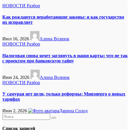
НОВОСТИ
Разбор
Как рождаются неработающие законы: и как государство
их исправляет
Июл 16, 2026
Алина Вознюк
НОВОСТИ
Разбор
Налоговая снова хочет заглянуть в наши карты: что не так
с проектом про банковскую тайну
Июн 24, 2026
Алина Вознюк
НОВОСТИ
Разбор
У самурая нет цели, только реформы: Минэнерго о новых
тарифах
Июн 2, 2026
Дарина Солод
Список записей