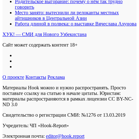
Родительское выгорание: почему о нём так трудно
говорить
Место занято: вытеснили ли релоканты местных
айтишников в Центральной Азии
Работа длиной в полвека: о выставке Вячеслава Ахунова
ХУК! — СМИ для Нового Узбекистана
Сайт может содержать контент 18+
О проекте
Контакты
Реклама
Материалы Hook можно и нужно распространять. Просто
поставьте ссылку на статью в начале цитаты. Юристам:
материалы распространяются в рамках лицензии
CC BY-NC-
ND 3.0
Свидетельство о регистрации СМИ: №1276 от 13.03.2019
Учредитель: ЧП «Hook-Report»
Электронная почта:
editor@hook.report