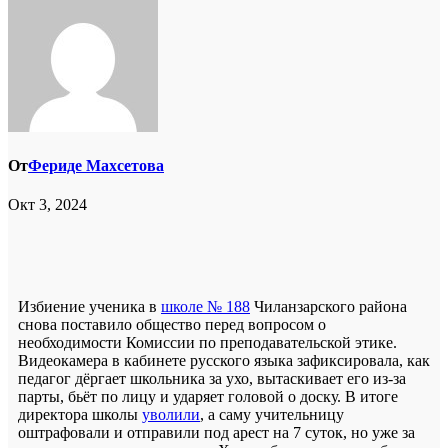
От
Фериде Махсетова
Окт 3, 2024
Избиение ученика в
школе № 188
Чиланзарского района
снова поставило общество перед вопросом о
необходимости Комиссии по преподавательской этике.
Видеокамера в кабинете русского языка зафиксировала, как
педагог дёргает школьника за ухо, вытаскивает его из-за
парты, бьёт по лицу и ударяет головой о доску. В итоге
директора школы
уволили
, а саму учительницу
оштрафовали и отправили под арест на 7 суток, но уже за