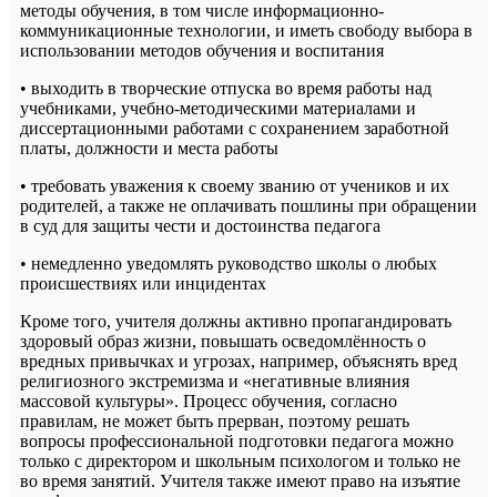
методы обучения, в том числе информационно-
коммуникационные технологии, и иметь свободу выбора в
использовании методов обучения и воспитания
• выходить в творческие отпуска во время работы над
учебниками, учебно-методическими материалами и
диссертационными работами с сохранением заработной
платы, должности и места работы
• требовать уважения к своему званию от учеников и их
родителей, а также не оплачивать пошлины при обращении
в суд для защиты чести и достоинства педагога
• немедленно уведомлять руководство школы о любых
происшествиях или инцидентах
Кроме того, учителя должны активно пропагандировать
здоровый образ жизни, повышать осведомлённость о
вредных привычках и угрозах, например, объяснять вред
религиозного экстремизма и «негативные влияния
массовой культуры». Процесс обучения, согласно
правилам, не может быть прерван, поэтому решать
вопросы профессиональной подготовки педагога можно
только с директором и школьным психологом и только не
во время занятий. Учителя также имеют право на изъятие