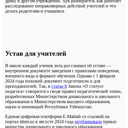
драку в другом учреждении. Хук разбирается, как работает
расследование неправомерных действий учителей и что
делать родителям и учащимся.
Устав для учителей
В школе каждый ученик хоть раз слышал об уставе —
внутреннем документе заведения с правилами поведения,
внешнего вида и формате обучения. Однако с 1 февраля
2024 года похожий документ подготовили и для
преподавателей. Так, в
статье 8
Закона «О статусе
педагога» говорится о своде правил педагогической этики,
разработанных Министерством дошкольного и школьного
образования и Министерством высшего образования,
науки и инноваций Республики Узбекистан.
Единая цифровая платформа E-Maktab со ссылкой на
портал idum.uz в августе 2024 года
опубликовала
приказ
министра дошкольного и школьного образования