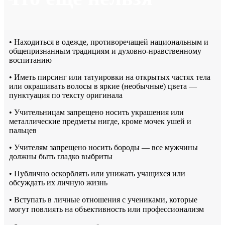
• Находиться в одежде, противоречащей национальным и
общепризнанным традициям и духовно-нравственному
воспитанию
• Иметь пирсинг или татуировки на открытых частях тела
или окрашивать волосы в яркие (необычные) цвета —
пунктуация по тексту оригинала
• Учительницам запрещено носить украшения или
металлические предметы нигде, кроме мочек ушей и
пальцев
• Учителям запрещено носить бороды — все мужчины
должны быть гладко выбриты
• Публично оскорблять или унижать учащихся или
обсуждать их личную жизнь
• Вступать в личные отношения с учениками, которые
могут повлиять на объективность или профессионализм ㅤㅤ