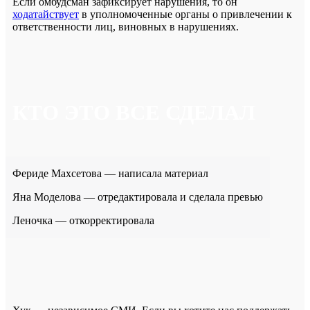
Если омбудсман зафиксирует нарушения, то он
ходатайствует
в уполномоченные органы о привлечении к
ответственности лиц, виновных в нарушениях.
КТО ЭТО ВСЕ СДЕЛАЛ
Фериде Махсетова — написала материал
Яна Моделова — отредактировала и сделала превью
Леночка — откорректировала