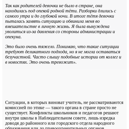
Так как родителей девочки не было в стране, она
находилась под опекой родной тёти. Разборки длились с
самого утра и до глубокой ночи. В итоге тётя девочки
пыталась замять ситуацию и обвинила меня во
вмешательстве в личную жизнь. Я была вынуждена
уволиться из-за давления со стороны администрации и
опекуна.
Это было очень тяжело. Понимаю, что такие ситуации
требуют деликатного подхода, но я не могла оставаться
безучастной. Часто слышу подобные истории от коллег и
в новостях. Это очень тревожит».
Ситуации, в которых виноват учитель, не рассматриваются
комиссией по этике — такого органа в стране просто не
существует. Конфликты школьников и педагогов решают
внутри школы в Наблюдательном совете, лишь изредка
доводя до районного или городского отдела народного
образования или до правоохранительных органов.