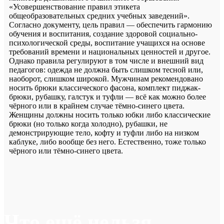
«Усовершенствование правил этикета
общеобразовательных средних учебных заведений».
Согласно документу, цель правил — обеспечить гармонию
обучения и воспитания, создание здоровой социально-
психологической среды, воспитание учащихся на основе
требований времени и национальных ценностей и другое.
Однако правила регулируют в том числе и внешний вид
педагогов: одежда не должна быть слишком тесной или,
наоборот, слишком широкой. Мужчинам рекомендовано
носить брюки классического фасона, комплект пиджак-
брюки, рубашку, галстук и туфли — всё как можно более
чёрного или в крайнем случае тёмно-синего цвета.
Женщины должны носить только юбки либо классические
брюки (но только когда холодно), рубашки, не
демонстрирующие тело, кофту и туфли либо на низком
каблуке, либо вообще без него. Естественно, тоже только
чёрного или тёмно-синего цвета.
Что ещё нельзя