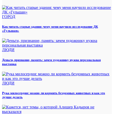
ГОРОД
Как читать старые здания: чему меня научило исследование ДК
«Гульшан»
ЛЮДИ
Деньги, признание, память: зачем художнику нужна персональная
выставка
ЛЮДИ
Рука милосердия: можно ли кормить бездомных животных и как это
лучше делать