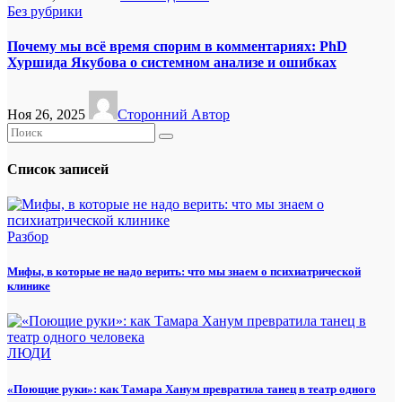
Без рубрики
Почему мы всё время спорим в комментариях: PhD
Хуршида Якубова о системном анализе и ошибках
Ноя 26, 2025
Сторонний Автор
Список записей
Разбор
Мифы, в которые не надо верить: что мы знаем о психиатрической
клинике
ЛЮДИ
«Поющие руки»: как Тамара Ханум превратила танец в театр одного