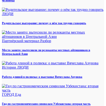
человека
ЛЮДИ
Родительское выгорание: почему о нём так трудно говорить
Партнёрский материал
Разбор
Место занято: вытеснили ли релоканты местных айтишников в
Центральной Азии
Истории
ЛЮДИ
Работа длиной в полвека: о выставке Вячеслава Ахунова
ГОРОД
Еда
Гид по гастрономическим символам Узбекистана: вторая часть