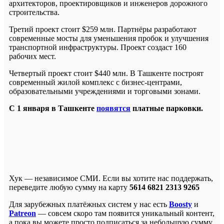
архитекторов, проектировщиков и инженеров дорожного
строительства.
Третий проект стоит $259 млн. Партнёры разработают
современные мосты для уменьшения пробок и улучшения
транспортной инфраструктуры. Проект создаст 160
рабочих мест.
Четвертый проект стоит $440 млн. В Ташкенте построят
современный жилой комплекс с бизнес-центрами,
образовательными учреждениями и торговыми зонами.
С 1 января в Ташкенте
появятся
платные парковки.
Хук — независимое СМИ. Если вы хотите нас поддержать,
переведите любую сумму на карту
5614 6821 2313 9265
Для зарубежных платёжных систем у нас есть
Boosty
и
Patreon
— совсем скоро там появится уникальный контент,
а пока вы можете просто подписаться за небольшую сумму