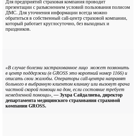
Для предприятий страховая компания проводит
презентации с разъяснением условий пользования полисом
ДМС. Для уточнения информации всегда можно
обратиться в собственный call-центр страховой компании,
который работает круглосуточно, без выходных и
праздников.
«В случае болезни застрахованное лицо может позвонить
в центр поддержки (в GROSS это короткий номер 1166) и
описать свои жалобы. Операторы call-центра направят
больного в выбранную клиентом клинику или вызовут врача
частной скорой помощи на дом, если состояние требует
немедленной помощи»,
—
Зухра Сайдалиева, директор
департамента медицинского страхования страховой
компании GROSS.