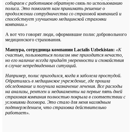
собираем с работников обратную связь по использованию
полиса. Это помогает нам принимать решение о
продолжении сотрудничества со страховой компанией и
способствует улучшению медицинской страховки
компании.»
А вот что говорят люди, оформившие полис добровольного
медицинского страхования.
Манзура, сотрудница компании Lactalis Uzbekistan:
«К
счастью, пользоваться полисом мне приходится нечасто,
но его наличие всегда придаёт уверенности и спокойствия
в случае непредвиденных ситуаций.
Например, полис пригодился, когда я заболела простудой.
Обратилась в медицинское учреждение, где прошла
обследование и получила назначение лечения. Все расходы
на анализы, рентген и медикаменты на первые пять дней
страховая компания полностью покрыла в соответствии с
условиями договора. Это стало для меня наглядным
подтверждением, что страховка действительно
работает».