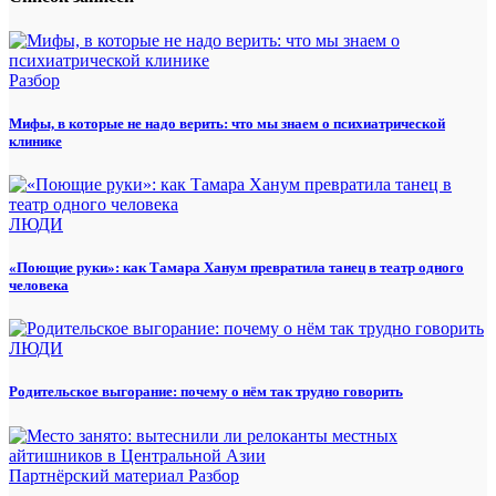
Разбор
Мифы, в которые не надо верить: что мы знаем о психиатрической
клинике
ЛЮДИ
«Поющие руки»: как Тамара Ханум превратила танец в театр одного
человека
ЛЮДИ
Родительское выгорание: почему о нём так трудно говорить
Партнёрский материал
Разбор