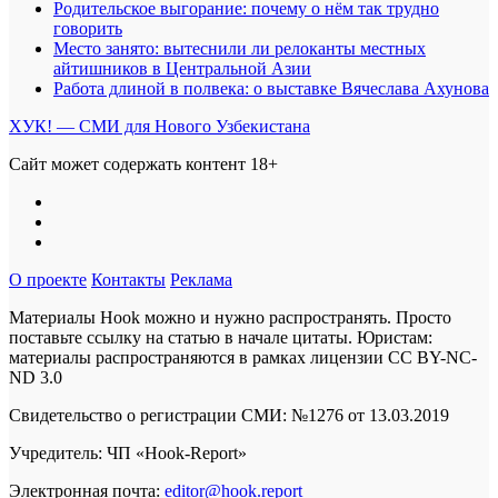
Родительское выгорание: почему о нём так трудно
говорить
Место занято: вытеснили ли релоканты местных
айтишников в Центральной Азии
Работа длиной в полвека: о выставке Вячеслава Ахунова
ХУК! — СМИ для Нового Узбекистана
Сайт может содержать контент 18+
О проекте
Контакты
Реклама
Материалы Hook можно и нужно распространять. Просто
поставьте ссылку на статью в начале цитаты. Юристам:
материалы распространяются в рамках лицензии
CC BY-NC-
ND 3.0
Свидетельство о регистрации СМИ: №1276 от 13.03.2019
Учредитель: ЧП «Hook-Report»
Электронная почта:
editor@hook.report