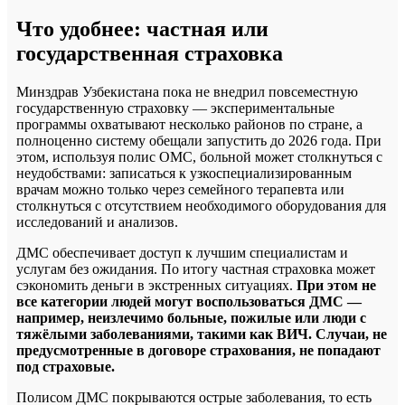
Что удобнее: частная или
государственная страховка
Минздрав Узбекистана пока не внедрил повсеместную
государственную страховку — экспериментальные
программы охватывают несколько районов по стране, а
полноценно систему обещали запустить до 2026 года. При
этом, используя полис ОМС, больной может столкнуться с
неудобствами: записаться к узкоспециализированным
врачам можно только через семейного терапевта или
столкнуться с отсутствием необходимого оборудования для
исследований и анализов.
ДМС обеспечивает доступ к лучшим специалистам и
услугам без ожидания. По итогу частная страховка может
сэкономить деньги в экстренных ситуациях.
При этом не
все категории людей могут воспользоваться ДМС —
например, неизлечимо больные, пожилые или люди с
тяжёлыми заболеваниями, такими как ВИЧ. Случаи, не
предусмотренные в договоре страхования, не попадают
под страховые.
Полисом ДМС покрываются острые заболевания, то есть