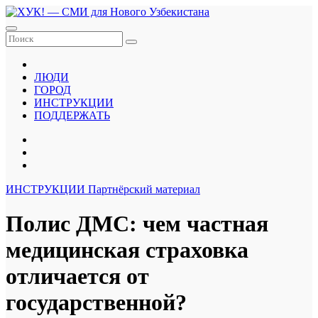
Перейти
к
содержанию
ЛЮДИ
ГОРОД
ИНСТРУКЦИИ
ПОДДЕРЖАТЬ
ИНСТРУКЦИИ
Партнёрский материал
Полис ДМС: чем частная
медицинская страховка
отличается от
государственной?