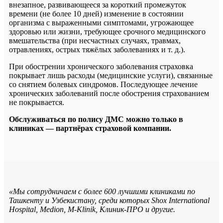
внезапное, развивающееся за короткий промежуток
времени (не более 10 дней) изменение в состоянии
организма с выраженными симптомами, угрожающее
здоровью или жизни, требующее срочного медицинского
вмешательства (при несчастных случаях, травмах,
отравлениях, острых тяжёлых заболеваниях и т. д.).
При обострении хронического заболевания страховка
покрывает лишь расходы (медицинские услуги), связанные
со снятием болевых синдромов. Последующее лечение
хронических заболеваний после обострения страхованием
не покрывается.
Обслуживаться по полису ДМС можно только в
клиниках — партнёрах страховой компании.
«Мы сотрудничаем с более 600 лучшими клиниками по
Ташкенту и Узбекистану, среди которых Shox International
Hospital, Medion, М-Klinik, Клиник-ПРО и другие.