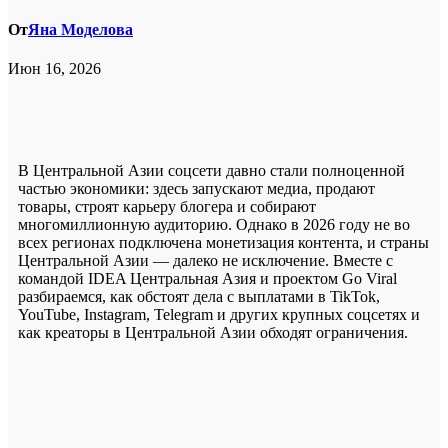
От
Яна Моделова
Июн 16, 2026
В Центральной Азии соцсети давно стали полноценной
частью экономики: здесь запускают медиа, продают
товары, строят карьеру блогера и собирают
многомиллионную аудиторию. Однако в 2026 году не во
всех регионах подключена монетизация контента, и страны
Центральной Азии — далеко не исключение. Вместе с
командой IDEA Центральная Азия и проектом Go Viral
разбираемся, как обстоят дела с выплатами в TikTok,
YouTube, Instagram, Telegram и других крупных соцсетях и
как креаторы в Центральной Азии обходят ограничения.