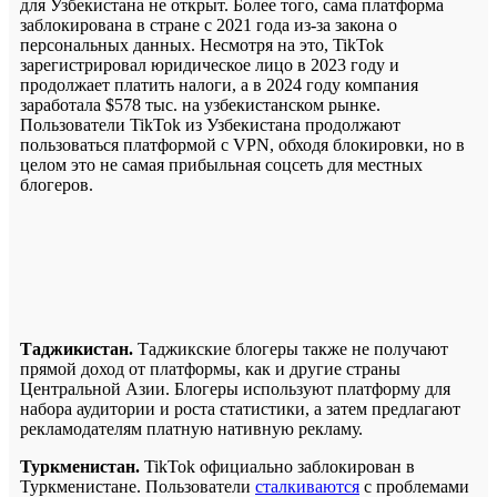
для Узбекистана не открыт. Более того, сама платформа
заблокирована в стране с 2021 года из-за закона о
персональных данных. Несмотря на это, TikTok
зарегистрировал юридическое лицо в 2023 году и
продолжает платить налоги, а в 2024 году компания
заработала $578 тыс. на узбекистанском рынке.
Пользователи TikTok из Узбекистана продолжают
пользоваться платформой с VPN, обходя блокировки, но в
целом это не самая прибыльная соцсеть для местных
блогеров.
Таджикистан.
Таджикские блогеры также не получают
прямой доход от платформы, как и другие страны
Центральной Азии. Блогеры используют платформу для
набора аудитории и роста статистики, а затем предлагают
рекламодателям платную нативную рекламу.
Туркменистан.
TikTok официально заблокирован в
Туркменистане. Пользователи
сталкиваются
с проблемами