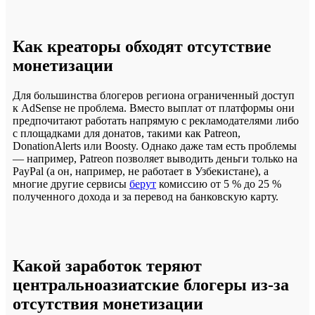
Как креаторы обходят отсутствие
монетизации
Для большинства блогеров региона ограниченный доступ
к AdSense не проблема. Вместо выплат от платформы они
предпочитают работать напрямую с рекламодателями либо
с площадками для донатов, такими как Patreon,
DonationAlerts или Boosty. Однако даже там есть проблемы
— например, Patreon позволяет выводить деньги только на
PayPal (а он, например, не работает в Узбекистане), а
многие другие сервисы
берут
комиссию от 5 % до 25 %
полученного дохода и за перевод на банковскую карту.
Какой заработок теряют
центральноазиатские блогеры из-за
отсутствия монетизации