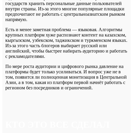
государств хранить персональные данные пользователей
внутри страны. Из-за этого многие популярные площадки
предпочитают не работать с центральноазиатским рынком
напрямую.
Есть и менее заметная проблема — языковая. Алгоритмы
крупных платформ хуже распознают контент на казахском,
кыргызском, узбекском, таджикском и туркменском языках.
Из-за этого часть блогеров выбирает русский или
английский, чтобы быстрее набирать аудиторию и работать
с рекламодателями.
По мере роста аудитории и цифрового рынка давление на
платформы будет только усиливаться. И вопрос уже не в
том, появится ли полноценная монетизация в Центральной
Азии, а в том, какая из платформ первой начнёт работать с
регионом без посредников и ограничений.
КТО ЭТО ВСЕ СДЕЛАЛ