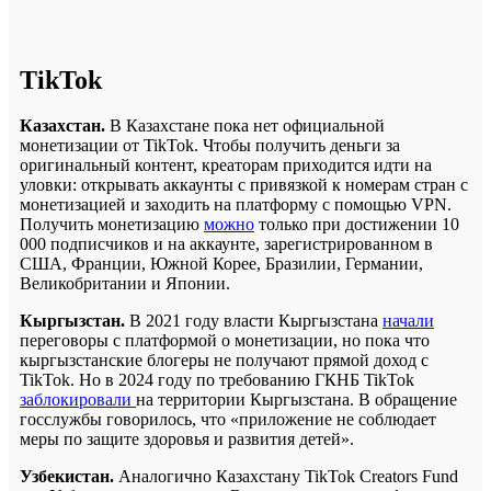
TikTok
Казахстан.
В Казахстане пока нет официальной
монетизации от TikTok. Чтобы получить деньги за
оригинальный контент, креаторам приходится идти на
уловки: открывать аккаунты с привязкой к номерам стран с
монетизацией и заходить на платформу с помощью VPN.
Получить монетизацию
можно
только при достижении 10
000 подписчиков и на аккаунте, зарегистрированном в
США, Франции, Южной Корее, Бразилии, Германии,
Великобритании и Японии.
Кыргызстан.
В 2021 году власти Кыргызстана
начали
переговоры с платформой о монетизации, но пока что
кыргызстанские блогеры не получают прямой доход с
TikTok. Но в 2024 году по требованию ГКНБ TikTok
заблокировали
на территории Кыргызстана. В обращение
госслужбы говорилось, что «приложение не соблюдает
меры по защите здоровья и развития детей».
Узбекистан.
Аналогично Казахстану TikTok Creators Fund