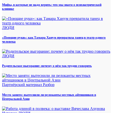
Мифы, в которые не надо верить: что мы знаем о психиатрической
клинике
ЛЮДИ
«Поющие руки»: как Тамара Ханум превратила танец в театр одного
человека
ЛЮДИ
Родительское выгорание: почему о нём так трудно говорить
Партнёрский материал
Разбор
Место занято: вытеснили ли релоканты местных айтишников в
Центральной Азии