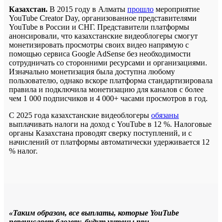
Казахстан.
В 2015 году в Алматы
прошло
мероприятие
YouTube Creator Day, организованное представителями
YouTube в России и СНГ. Представители платформы
анонсировали, что казахстанские видеоблогеры смогут
монетизировать просмотры своих видео напрямую с
помощью сервиса Google AdSense без необходимости
сотрудничать со сторонними ресурсами и организациями.
Изначально монетизация была доступна любому
пользователю, однако вскоре платформа стандартизировала
правила и подключила монетизацию для каналов с более
чем 1 000 подписчиков и 4 000+ часами просмотров в год.
С 2025 года казахстанские видеоблогеры
обязаны
выплачивать налоги на доход с YouTube в 12 %. Налоговые
органы Казахстана проводят сверку поступлений, и с
начислений от платформы автоматически удерживается 12
% налог.
⠀
«Таким образом, все выплаты, которые YouTube
перечисляет блогеру, будут учтены при