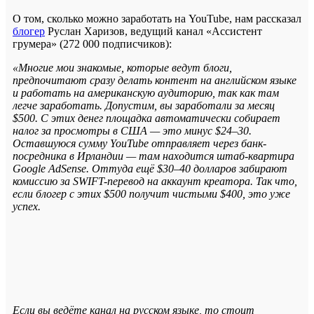
О том, сколько можно заработать на YouTube, нам рассказал
блогер
Руслан Харизов, ведущий канал «Ассистент
грумера» (272 000 подписчиков):
«Многие мои знакомые, которые ведут блоги,
предпочитают сразу делать контент на английском языке
и работать на американскую аудиторию, так как там
легче заработать. Допустим, вы заработали за месяц
$500. С этих денег площадка автоматически собирает
налог за просмотры в США — это минус $24–30.
Оставшуюся сумму YouTube отправляет через банк-
посредника в Ирландии — там находится штаб-квартира
Google AdSense. Оттуда ещё $30–40 долларов забирают
комиссию за SWIFT-перевод на аккаунт креатора. Так что,
если блогер с этих $500 получит чистыми $400, это уже
успех.
Если вы ведёте канал на русском языке, то стоит