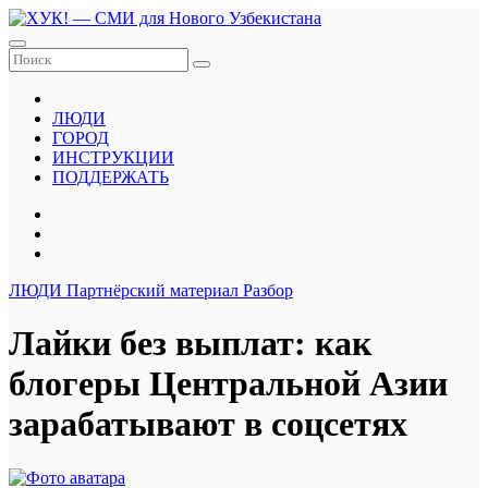
Перейти
к
содержанию
ЛЮДИ
ГОРОД
ИНСТРУКЦИИ
ПОДДЕРЖАТЬ
ЛЮДИ
Партнёрский материал
Разбор
Лайки без выплат: как
блогеры Центральной Азии
зарабатывают в соцсетях