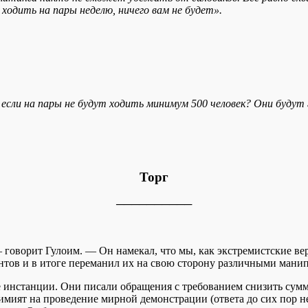
ходить на пары неделю, ничего вам не будет».
, если на пары не будут ходить минимум 500 человек? Они буду
Торг
──────────
— говорит Гулоим. — Он намекал, что мы, как экстремистские в
ентов и в итоге переманил их на свою сторону различными мани
ые инстанции. Они писали обращения с требованием снизить су
кимият на проведение мирной демонстрации (ответа до сих пор