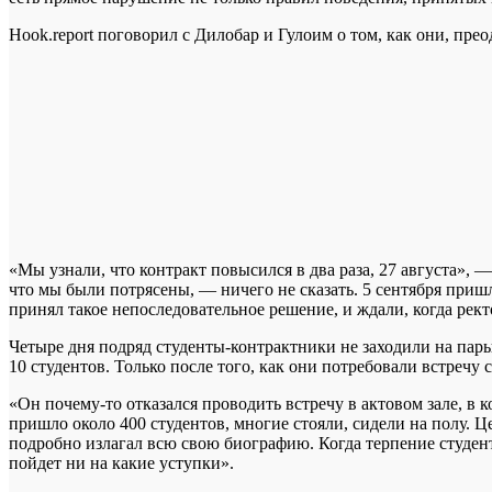
Hook.report поговорил с Дилобар и Гулоим о том, как они, пр
«Мы узнали, что контракт повысился в два раза, 27 августа», —
что мы были потрясены, — ничего не сказать. 5 сентября приш
принял такое непоследовательное решение, и ждали, когда рект
Четыре дня подряд студенты-контрактники не заходили на пары
10 студентов. Только после того, как они потребовали встречу
«Он почему-то отказался проводить встречу в актовом зале, в 
пришло около 400 студентов, многие стояли, сидели на полу. Ц
подробно излагал всю свою биографию. Когда терпение студенто
пойдет ни на какие уступки».