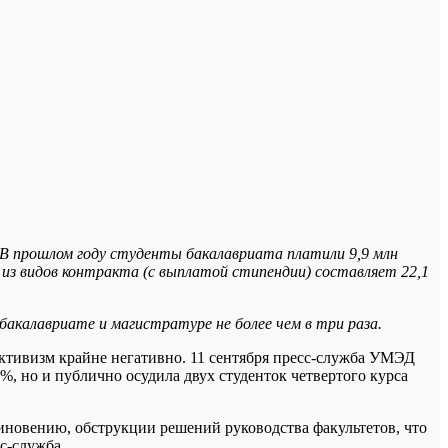
. В прошлом году студенты бакалавриата платили 9,9 млн
н из видов контракта (с выплатой стипендии) составляет 22,1
калавриате и магистратуре не более чем в три раза.
активизм крайне негативно. 11 сентября пресс-служба УМЭД
%, но и публично осудила двух студенток четвертого курса
иновению, обструкции решений руководства факультетов, что
с-служба.