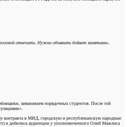
т головой отвечать. Нужно объявить бойкот занятиям».
ербовщики, заманиваем порядочных студентов. После той
пуляциями».
мму контракта в МИД, городскую и республиканскую народные
 нет) и добились аудиенции у уполномоченного Олий Мажлиса