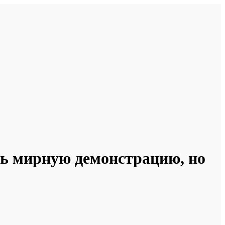
ть мирную демонстрацию, но