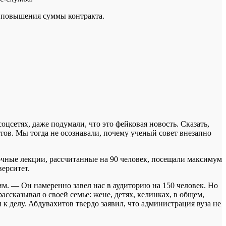
в повышения суммы контракта.
оцсетях, даже подумали, что это фейковая новость. Сказать,
нтов. Мы тогда не осознавали, почему ученый совет внезапно
точные лекции, рассчитанные на 90 человек, посещали максимум
верситет.
им. — Он намеренно завел нас в аудиторию на 150 человек. Но
ссказывал о своей семье: жене, детях, келинках, в общем,
 к делу. Абдувахитов твердо заявил, что администрация вуза не