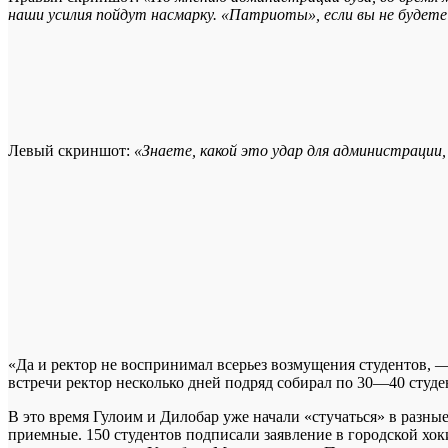
наши усилия пойдут насмарку. «Патриоты», если вы не будете 
Левый скриншот:
«Знаете, какой это удар для администрации
«Да и ректор не воспринимал всерьез возмущения студентов, 
встречи ректор несколько дней подряд собирал по 30—40 студ
В это время Гулоим и Дилобар уже начали «стучаться» в разн
приемные. 150 студентов подписали заявление в городской хо