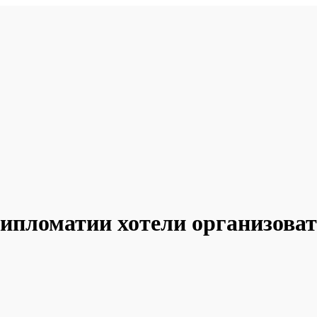
дипломатии хотели организова