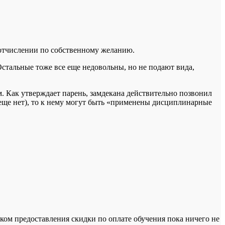
 отчислении по собственному желанию.
стальные тоже все еще недовольны, но не подают вида,
. Как утверждает парень, замдекана действительно позвонил
х еще нет), то к нему могут быть «применены дисциплинарные
дком предоставления скидки по оплате обучения пока ничего не