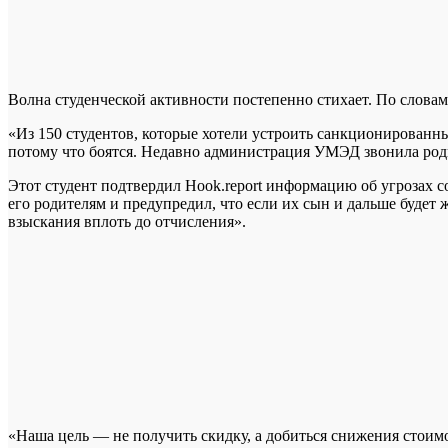
Волна студенческой активности постепенно стихает. По слова
«Из 150 студентов, которые хотели устроить санкционированн
потому что боятся. Недавно администрация УМЭД звонила роди
Этот студент подтвердил Hook.report информацию об угрозах с
его родителям и предупредил, что если их сын и дальше будет
взыскания вплоть до отчисления».
«Наша цель — не получить скидку, а добиться снижения стоимос