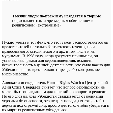
Тысячи людей по-прежнему находятся в тюрьме
по расплывчатым и чрезмерным обвинениям в
религиозном «экстремизме»
Нужно учесть и тот факт, что этот закон распространяется на
представителей не только баптистского течения, но и
православного, католического и др., в том числе и на
мусульман. В 1998 году, когда документ принимали, он
устанавливал рамки для вероисповедания, исключая
бесконтрольность в данной деятельности, что было важно для
Узбекистана в то время. Закон запрещал бесконтрольное
миссионерство.
Адвокат и исследователь Human Rights Watch в Центральной
Азии
Стив Свердлов
считает, что вопрос безопасности не
может быть оправданием для гонений по вопросам религии.
По его словам, хотя Узбекистан сталкивается с законными
угрозами безопасности, это не дает повода для того, чтобы
держать под стражей лиц, просто для того, чтобы убедиться в
их мирных религиозных убеждениях.