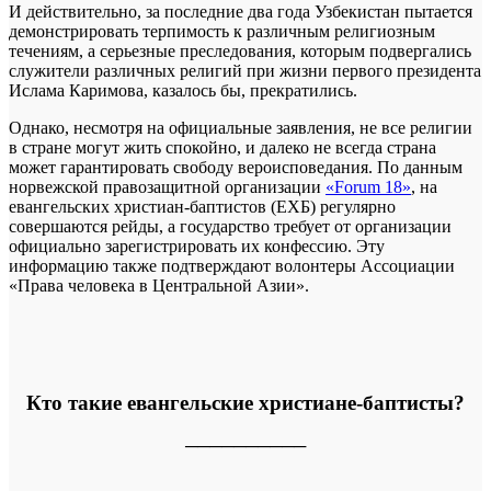
И действительно, за последние два года Узбекистан пытается
демонстрировать терпимость к различным религиозным
течениям, а серьезные преследования, которым подвергались
служители различных религий при жизни первого президента
Ислама Каримова, казалось бы, прекратились.
Однако, несмотря на официальные заявления, не все религии
в стране могут жить спокойно, и далеко не всегда страна
может гарантировать свободу вероисповедания. По данным
норвежской правозащитной организации
«Forum 18»
, на
евангельских христиан-баптистов (ЕХБ) регулярно
совершаются рейды, а государство требует от организации
официально зарегистрировать их конфессию. Эту
информацию также подтверждают волонтеры Ассоциации
«Права человека в Центральной Азии».
Кто такие евангельские христиане-баптисты?
──────────