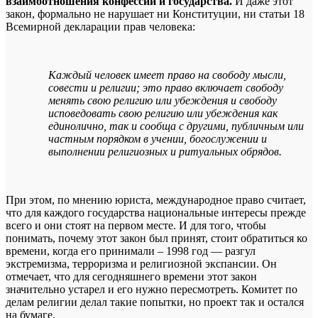
взаимоотношения конфессий и государства.
И даже этот
закон, формально не нарушает ни Конституции, ни статьи 18
Всемирной декларации прав человека:
Каждый человек имеет право на свободу мысли,
совести и религии; это право включает свободу
менять свою религию или убеждения и свободу
исповедовать свою религию или убеждения как
единолично, так и сообща с другими, публичным или
частным порядком в учении, богослужении и
выполнении религиозных и ритуальных обрядов.
При этом, по мнению юриста, международное право считает,
что для каждого государства национальные интересы прежде
всего и они стоят на первом месте. И для того, чтобы
понимать, почему этот закон был принят, стоит обратиться ко
времени, когда его принимали – 1998 год — разгул
экстремизма, терроризма и религиозной экспансии. Он
отмечает, что для сегодняшнего времени этот закон
значительно устарел и его нужно пересмотреть. Комитет по
делам религии делал такие попытки, но проект так и остался
на бумаге.