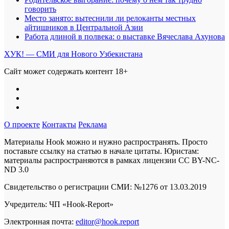
говорить
Место занято: вытеснили ли релоканты местных
айтишников в Центральной Азии
Работа длиной в полвека: о выставке Вячеслава Ахунова
ХУК! — СМИ для Нового Узбекистана
Сайт может содержать контент 18+
О проекте
Контакты
Реклама
Материалы Hook можно и нужно распространять. Просто
поставьте ссылку на статью в начале цитаты. Юристам:
материалы распространяются в рамках лицензии
CC BY-NC-
ND 3.0
Свидетельство о регистрации СМИ: №1276 от 13.03.2019
Учредитель: ЧП «Hook-Report»
Электронная почта:
editor@hook.report