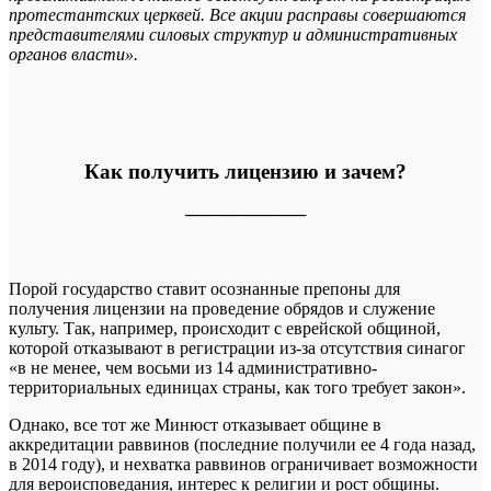
протестантских церквей. Все акции расправы совершаются
представителями силовых структур и административных
органов власти».
Как получить лицензию и зачем?
──────────
Порой государство ставит осознанные препоны для
получения лицензии на проведение обрядов и служение
культу. Так, например, происходит с еврейской общиной,
которой отказывают в регистрации из-за отсутствия синагог
«в не менее, чем восьми из 14 административно-
территориальных единицах страны, как того требует закон».
Однако, все тот же Минюст отказывает общине в
аккредитации раввинов (последние получили ее 4 года назад,
в 2014 году), и нехватка раввинов ограничивает возможности
для вероисповедания, интерес к религии и рост общины.