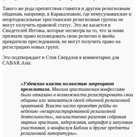
Такого же рода препятствия ставятся и другим религиозным
общинам, например, в Каракалпакии, где немусульманские и
неортодоксальные христианские религиозные группы не
могут получить правовой статус. Это же касается и
Свидетелей Иеговы, которые несмотря на то, что за ними
признали право исповедовать свою религию и якобы
прекратили преследования, не могут получить право на
регистрацию новых групп.
Это подтверждает и Стив Свердлов в комментарии для
CABAR.Asia:
«Узбекские власти полностью запрещают
прозелитизм.
Многим христианским конфессиям
было отказано в возможности регистрировать свои
общины или заниматься своей обычной религиозной
практикой. Власти часто проводят рейды по
ведению «незарегистрированной религиозной
деятельности», насильственно разгоняя собрания
мирных христиан, задерживая, штрафуя и запугивая
участников, и конфискуя Библии и другие предметы
религиозной литературы».