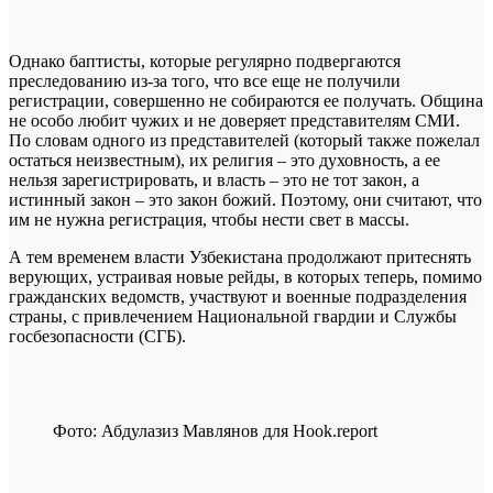
Однако баптисты, которые регулярно подвергаются
преследованию из-за того, что все еще не получили
регистрации, совершенно не собираются ее получать. Община
не особо любит чужих и не доверяет представителям СМИ.
По словам одного из представителей (который также пожелал
остаться неизвестным), их религия – это духовность, а ее
нельзя зарегистрировать, и власть – это не тот закон, а
истинный закон – это закон божий. Поэтому, они считают, что
им не нужна регистрация, чтобы нести свет в массы.
А тем временем власти Узбекистана продолжают притеснять
верующих, устраивая новые рейды, в которых теперь, помимо
гражданских ведомств, участвуют и военные подразделения
страны, с привлечением Национальной гвардии и Службы
госбезопасности (СГБ).
Фото: Абдулазиз Мавлянов для Hook.report