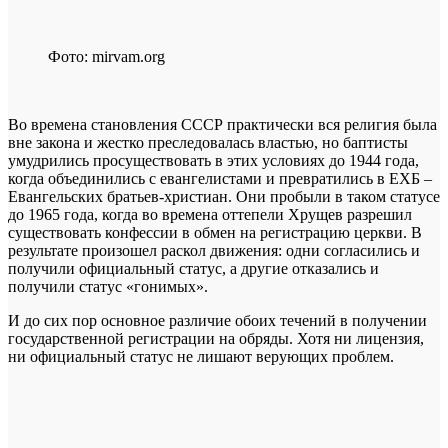
Фото: mirvam.org
Во времена становления СССР практически вся религия была
вне закона и жестко преследовалась властью, но баптисты
умудрились просуществовать в этих условиях до 1944 года,
когда объединились с евангелистами и превратились в ЕХБ –
Евангельских братьев-христиан. Они пробыли в таком статусе
до 1965 года, когда во времена оттепели Хрущев разрешил
существовать конфессии в обмен на регистрацию церкви. В
результате произошел раскол движения: одни согласились и
получили официальный статус, а другие отказались и
получили статус «гонимых».
И до сих пор основное различие обоих течений в получении
государственной регистрации на обряды. Хотя ни лицензия,
ни официальный статус не лишают верующих проблем.