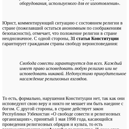
оборудования, используемого для ее изготовления».
Юрист, комментирующий ситуацию с состоянием религии в
стране (пожелавший остаться анонимным по соображениям
безопасности), отмечает, что положение религии в стране
неоднозначное. С одной стороны,
31 статья Конституции
гарантирует гражданам страны свободу вероисповедания:
Свобода совести гарантируется для всех. Каждый
имеет право исповедовать любую религию или не
исповедовать никакой. Недопустимо принудительное
насаждение религиозных взглядов.
То есть, формально, нарушения Конституции нет, так как они
исповедуют свою веру и никто не мешает им быть наедине с
богом. С другой стороны, в стране действует закон
Республики Узбекистан «О свободе совести и религиозных
организациях», принятый 1 мая 1998 года, касающийся
проведения религиозных обрядов и культа, то есть