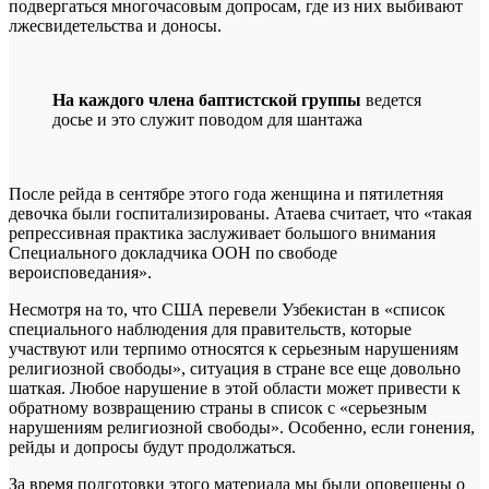
подвергаться многочасовым допросам, где из них выбивают
лжесвидетельства и доносы.
На каждого члена баптистской группы
ведется
досье и это служит поводом для шантажа
После рейда в сентябре этого года женщина и пятилетняя
девочка были госпитализированы. Атаева считает, что «такая
репрессивная практика заслуживает большого внимания
Специального докладчика ООН по свободе
вероисповедания».
Несмотря на то, что США перевели Узбекистан в «список
специального наблюдения для правительств, которые
участвуют или терпимо относятся к серьезным нарушениям
религиозной свободы», ситуация в стране все еще довольно
шаткая. Любое нарушение в этой области может привести к
обратному возвращению страны в список с «серьезным
нарушениям религиозной свободы». Особенно, если гонения,
рейды и допросы будут продолжаться.
За время подготовки этого материала мы были оповещены о