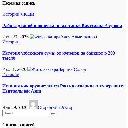
Похожая запись
Истории
ЛЮДИ
Работа длиной в полвека: о выставке Вячеслава Ахунова
Июл 29, 2026
Алсу Ахметзянова
Истории
История узбекского сума: от купонов до банкнот в 200
тысяч
Июл 1, 2026
Дарина Солод
Истории
История как оружие: зачем Россия оспаривает суверенитет
Центральной Азии
Янв 29, 2026
Сторонний Автор
Список записей