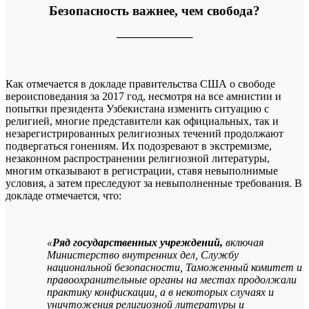
Безопасность важнее, чем свобода?
──────────
Как отмечается в докладе правительства США о свободе
вероисповедания за 2017 год, несмотря на все амнистии и
попытки президента Узбекистана изменить ситуацию с
религией, многие представители как официальных, так и
незарегистрированных религиозных течений продолжают
подвергаться гонениям. Их подозревают в экстремизме,
незаконном распространении религиозной литературы,
многим отказывают в регистрации, ставя невыполнимые
условия, а затем преследуют за невыполненные требования. В
докладе отмечается, что:
«
Ряд государственных учреждений,
включая
Министерство внутренних дел, Службу
национальной безопасности, Таможенный комитет и
правоохранительные органы на местах продолжали
практику конфискации, а в некоторых случаях и
уничтожения религиозной литературы и