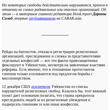
Но некоторые свободы действительно нарушаются, причем в
отшении не самых радикальных или опасных организаций. Об
этом — в материале главного редактора Hook.report
Дарины
Солод
, впервые
опубликованном
на CABAR.asia.
──────────
Рейды на баптистов, отказы в регистрации религиозных
организаций, преследование и слежка за представителями
отдельных конфессий — все эти факты правозащитники
фиксируют в Узбекистане, несмотря на заявленные властями
реформы. Есть мнение, что в отношении протестантов
гонения только усиливаются под предлогом борьбы с
миссионерством.
12 декабря США
исключили
Узбекистан из списка
нарушителей религиозных свобод. Казалось бы, этот важный
пункт дает основания полагать, что страна прекратила
преследовать людей за их религиозные убеждения и
подвергать гонениям те или иные конфессии.