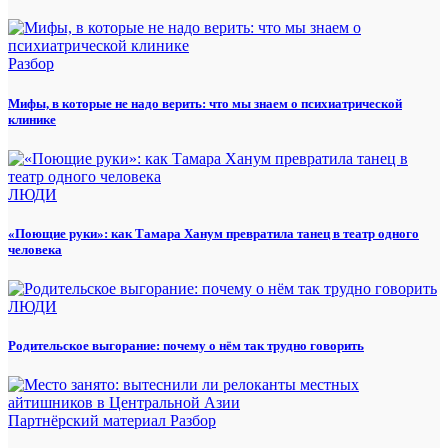
Разбор
Мифы, в которые не надо верить: что мы знаем о психиатрической
клинике
ЛЮДИ
«Поющие руки»: как Тамара Ханум превратила танец в театр одного
человека
ЛЮДИ
Родительское выгорание: почему о нём так трудно говорить
Партнёрский материал
Разбор