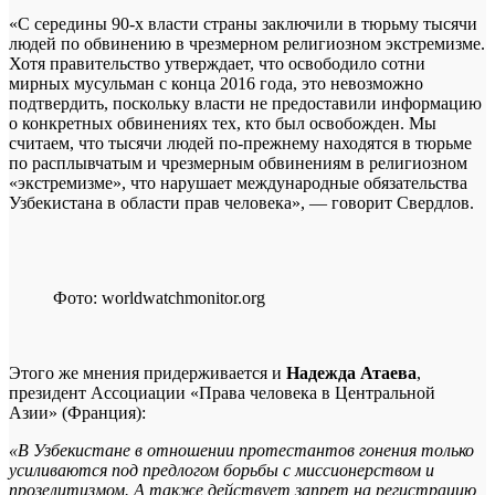
«С середины 90-х власти страны заключили в тюрьму тысячи
людей по обвинению в чрезмерном религиозном экстремизме.
Хотя правительство утверждает, что освободило сотни
мирных мусульман с конца 2016 года, это невозможно
подтвердить, поскольку власти не предоставили информацию
о конкретных обвинениях тех, кто был освобожден. Мы
считаем, что тысячи людей по-прежнему находятся в тюрьме
по расплывчатым и чрезмерным обвинениям в религиозном
«экстремизме», что нарушает международные обязательства
Узбекистана в области прав человека», — говорит Свердлов.
Фото: worldwatchmonitor.org
Этого же мнения придерживается и
Надежда Атаева
,
президент Ассоциации «Права человека в Центральной
Азии» (Франция):
«В Узбекистане в отношении протестантов гонения только
усиливаются под предлогом борьбы с миссионерством и
прозелитизмом. А также действует запрет на регистрацию