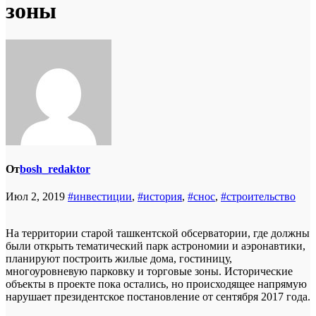
зоны
От
bosh_redaktor
Июл 2, 2019
#инвестиции
,
#история
,
#снос
,
#строительство
На территории старой ташкентской обсерватории, где должны
были открыть тематический парк астрономии и аэронавтики,
планируют построить жилые дома, гостиницу,
многоуровневую парковку и торговые зоны. Исторические
объекты в проекте пока остались, но происходящее напрямую
нарушает президентское постановление от сентября 2017 года.