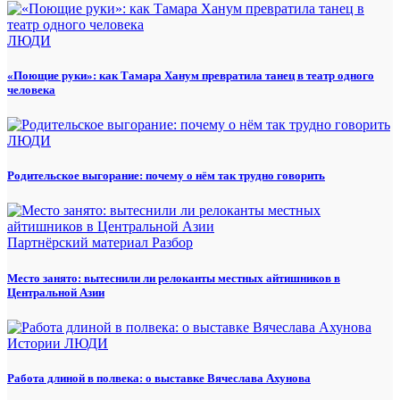
ЛЮДИ
«Поющие руки»: как Тамара Ханум превратила танец в театр одного
человека
ЛЮДИ
Родительское выгорание: почему о нём так трудно говорить
Партнёрский материал
Разбор
Место занято: вытеснили ли релоканты местных айтишников в
Центральной Азии
Истории
ЛЮДИ
Работа длиной в полвека: о выставке Вячеслава Ахунова