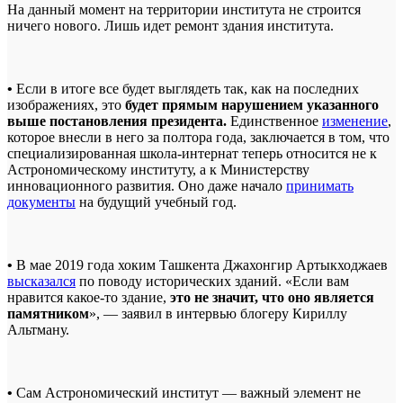
На данный момент на территории института не строится
ничего нового. Лишь идет ремонт здания института.
•
Если в итоге все будет выглядеть так, как на последних
изображениях, это
будет прямым нарушением указанного
выше постановления президента.
Единственное
изменение
,
которое внесли в него за полтора года, заключается в том, что
специализированная школа-интернат теперь относится не к
Астрономическому институту, а к Министерству
инновационного развития. Оно даже начало
принимать
документы
на будущий учебный год.
•
В мае 2019 года хоким Ташкента Джахонгир Артыкходжаев
высказался
по поводу исторических зданий. «Если вам
нравится какое-то здание,
это не значит, что оно является
памятником
», — заявил в интервью блогеру Кириллу
Альтману.
•
Сам Астрономический институт — важный элемент не