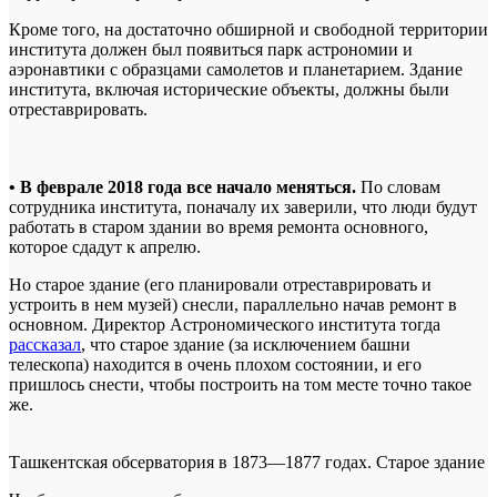
Кроме того, на достаточно обширной и свободной территории
института должен был появиться парк астрономии и
аэронавтики с образцами самолетов и планетарием. Здание
института, включая исторические объекты, должны были
отреставрировать.
• В феврале 2018 года все начало меняться.
По словам
сотрудника института, поначалу их заверили, что люди будут
работать в старом здании во время ремонта основного,
которое сдадут к апрелю.
Но старое здание (его планировали отреставрировать и
устроить в нем музей) снесли, параллельно начав ремонт в
основном. Директор Астрономического института тогда
рассказал
, что старое здание (за исключением башни
телескопа) находится в очень плохом состоянии, и его
пришлось снести, чтобы построить на том месте точно такое
же.
Ташкентская обсерватория в 1873—1877 годах. Старое здание