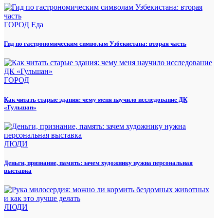
ГОРОД
Еда
Гид по гастрономическим символам Узбекистана: вторая часть
ГОРОД
Как читать старые здания: чему меня научило исследование ДК
«Гульшан»
ЛЮДИ
Деньги, признание, память: зачем художнику нужна персональная
выставка
ЛЮДИ