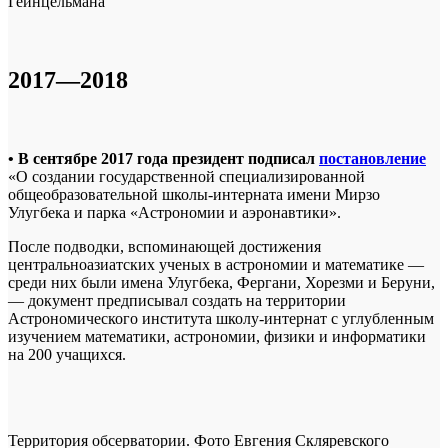
Гейнцельмана
2017—2018
• В сентябре 2017 года президент подписал
постановление
«О создании государственной специализированной
общеобразовательной школы-интерната имени Мирзо
Улугбека и парка «Астрономии и аэронавтики».
После подводки, вспоминающей достижения
центральноазиатских ученых в астрономии и математике —
среди них были имена Улугбека, Фергани, Хорезми и Беруни,
— документ предписывал создать на территории
Астрономического института школу-интернат с углубленным
изучением математики, астрономии, физики и информатики
на 200 учащихся.
Территория обсерватории. Фото Евгения Скляревского