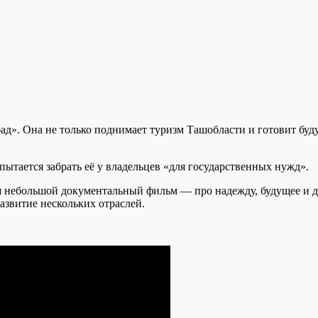
абад». Она не только поднимает туризм Ташобласти и готовит 
ытается забрать её у владельцев «для государственных нужд».
я небольшой документальный фильм — про надежду, будущее и до
азвитие нескольких отраслей.