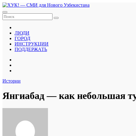
Перейти
к
содержанию
ЛЮДИ
ГОРОД
ИНСТРУКЦИИ
ПОДДЕРЖАТЬ
Истории
Янгиабад — как небольшая тур