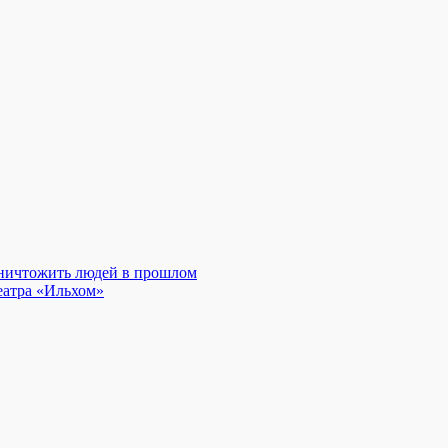
уничтожить людей в прошлом
еатра «Ильхом»