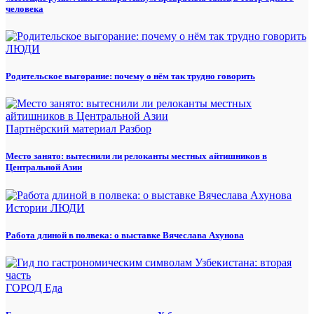
человека
ЛЮДИ
Родительское выгорание: почему о нём так трудно говорить
Партнёрский материал
Разбор
Место занято: вытеснили ли релоканты местных айтишников в
Центральной Азии
Истории
ЛЮДИ
Работа длиной в полвека: о выставке Вячеслава Ахунова
ГОРОД
Еда