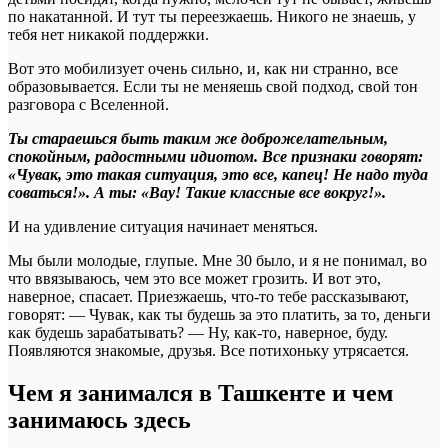
по накатанной. И тут ты переезжаешь. Никого не знаешь, у
тебя нет никакой поддержки.
Вот это мобилизует очень сильно, и, как ни странно, все
образовывается. Если ты не меняешь свой подход, свой тон
разговора с Вселенной.
Ты стараешься быть таким же доброжелательным,
спокойным, радостными идиотом. Все признаки говорят:
«Чувак, это такая ситуация, это все, капец! Не надо туда
соваться!». А ты: «Вау! Такие классные все вокруг!».
И на удивление ситуация начинает меняться.
Мы были молодые, глупые. Мне 30 было, и я не понимал, во
что ввязываюсь, чем это все может грозить. И вот это,
наверное, спасает. Приезжаешь, что-то тебе рассказывают,
говорят: — Чувак, как ты будешь за это платить, за то, деньги
как будешь зарабатывать? — Ну, как-то, наверное, буду.
Появляются знакомые, друзья. Все потихоньку утрясается.
Чем я занимался в Ташкенте и чем
занимаюсь здесь