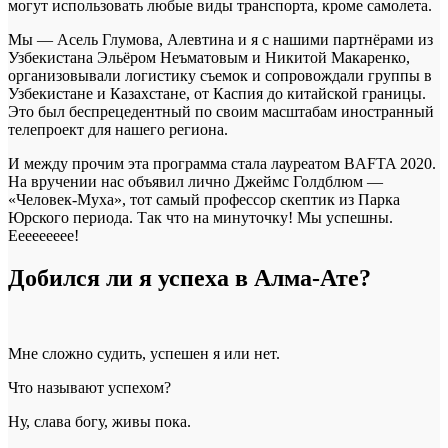
могут использовать любые виды транспорта, кроме самолета.
Мы — Асель Глумова, Алевтина и я с нашими партнёрами из
Узбекистана Эльёром Неъматовым и Никитой Макаренко,
организовывали логистику съемок и сопровождали группы в
Узбекистане и Казахстане, от Каспия до китайской границы.
Это был беспрецедентный по своим масштабам иностранный
телепроект для нашего региона.
И между прочим эта программа стала лауреатом BAFTA 2020.
На вручении нас объявил лично Джеймс Голдблюм —
«Человек-Муха», тот самый профессор скептик из Парка
Юрского периода. Так что на минуточку! Мы успешны.
Еееееееее!
Добился ли я успеха в Алма-Ате?
Мне сложно судить, успешен я или нет.
Что называют успехом?
Ну, слава богу, живы пока.