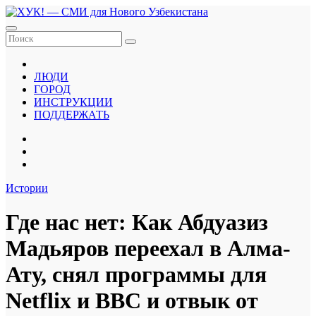
Перейти
к
содержанию
ЛЮДИ
ГОРОД
ИНСТРУКЦИИ
ПОДДЕРЖАТЬ
Истории
Где нас нет: Как Абдуазиз
Мадьяров переехал в Алма-
Ату, снял программы для
Netflix и BBC и отвык от