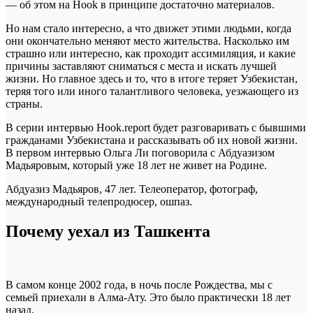
— об этом на Hook в принципе достаточно материалов.
Но нам стало интересно, а что движет этими людьми, когда
они окончательно меняют место жительства. Насколько им
страшно или интересно, как проходит ассимиляция, и какие
причины заставляют сниматься с места и искать лучшей
жизни. Но главное здесь и то, что в итоге теряет Узбекистан,
теряя того или иного талантливого человека, уезжающего из
страны.
В серии интервью Hook.report будет разговаривать с бывшими
гражданами Узбекистана и рассказывать об их новой жизни.
В первом интервью Ольга Ли поговорила с Абдуазизом
Мадьяровым, который уже 18 лет не живет на Родине.
Абдуазиз Мадьяров, 47 лет. Телеоператор, фотограф,
международный телепродюсер, ошпаз.
Почему уехал из Ташкента
В самом конце 2002 года, в ночь после Рождества, мы с
семьей приехали в Алма-Ату. Это было практически 18 лет
назад.