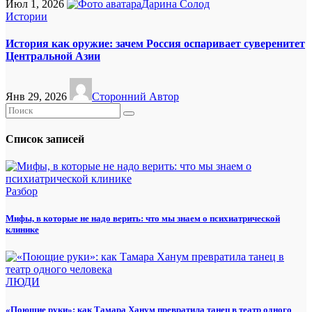
Июл 1, 2026
Дарина Солод
Истории
История как оружие: зачем Россия оспаривает суверенитет
Центральной Азии
Янв 29, 2026
Сторонний Автор
Список записей
Разбор
Мифы, в которые не надо верить: что мы знаем о психиатрической
клинике
ЛЮДИ
«Поющие руки»: как Тамара Ханум превратила танец в театр одного