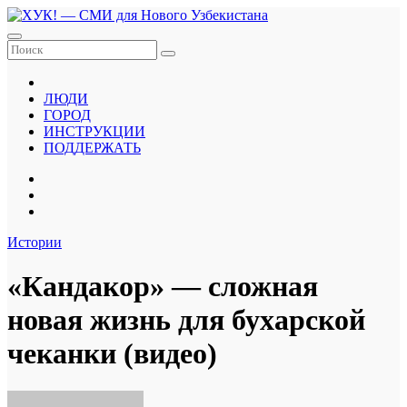
Перейти
к
содержанию
ЛЮДИ
ГОРОД
ИНСТРУКЦИИ
ПОДДЕРЖАТЬ
Истории
«Кандакор» — сложная
новая жизнь для бухарской
чеканки (видео)