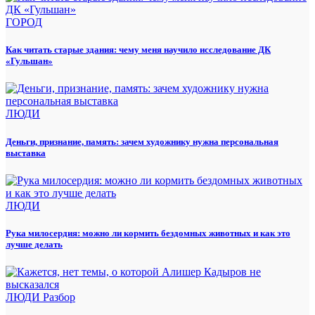
ГОРОД
Как читать старые здания: чему меня научило исследование ДК
«Гульшан»
ЛЮДИ
Деньги, признание, память: зачем художнику нужна персональная
выставка
ЛЮДИ
Рука милосердия: можно ли кормить бездомных животных и как это
лучше делать
ЛЮДИ
Разбор