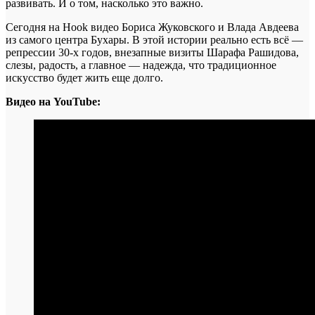
развивать. И о том, насколько это важно.
Сегодня на Hook видео Бориса Жуковского и Влада Авдеева
из самого центра Бухары. В этой истории реально есть всё —
репрессии 30-х годов, внезапные визиты Шарафа Рашидова,
слезы, радость, а главное — надежда, что традиционное
искусство будет жить еще долго.
Видео на YouTube: