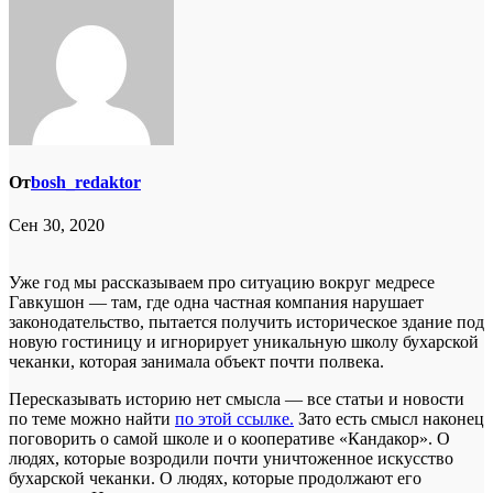
От
bosh_redaktor
Сен 30, 2020
Уже год мы рассказываем про ситуацию вокруг медресе
Гавкушон — там, где одна частная компания нарушает
законодательство, пытается получить историческое здание под
новую гостиницу и игнорирует уникальную школу бухарской
чеканки, которая занимала объект почти полвека.
Пересказывать историю нет смысла — все статьи и новости
по теме можно найти
по этой ссылке.
Зато есть смысл наконец
поговорить о самой школе и о кооперативе «Кандакор». О
людях, которые возродили почти уничтоженное искусство
бухарской чеканки. О людях, которые продолжают его