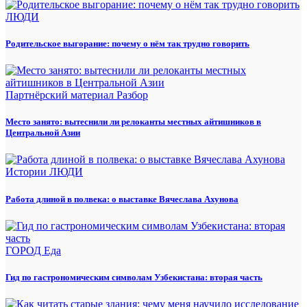
ЛЮДИ
Родительское выгорание: почему о нём так трудно говорить
Партнёрский материал
Разбор
Место занято: вытеснили ли релоканты местных айтишников в
Центральной Азии
Истории
ЛЮДИ
Работа длиной в полвека: о выставке Вячеслава Ахунова
ГОРОД
Еда
Гид по гастрономическим символам Узбекистана: вторая часть