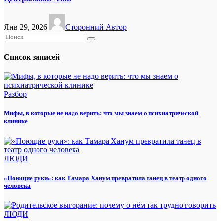
Янв 29, 2026
Сторонний Автор
Список записей
Разбор
Мифы, в которые не надо верить: что мы знаем о психиатрической
клинике
ЛЮДИ
«Поющие руки»: как Тамара Ханум превратила танец в театр одного
человека
ЛЮДИ