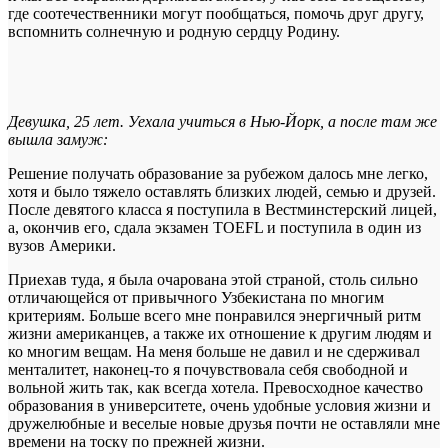
где соотечественники могут пообщаться, помочь друг другу,
вспомнить солнечную и родную сердцу Родину.
Девушка, 25 лет. Уехала учиться в Нью-Йорк, а после там же
вышла замуж:
Решение получать образование за рубежом далось мне легко,
хотя и было тяжело оставлять близких людей, семью и друзей.
После девятого класса я поступила в Вестминстерский лицей,
а, окончив его, сдала экзамен TOEFL и поступила в один из
вузов Америки.
Приехав туда, я была очарована этой страной, столь сильно
отличающейся от привычного Узбекистана по многим
критериям. Больше всего мне понравился энергичный ритм
жизни американцев, а также их отношение к другим людям и
ко многим вещам. На меня больше не давил и не сдерживал
менталитет, наконец-то я почувствовала себя свободной и
вольной жить так, как всегда хотела. Превосходное качество
образования в университете, очень удобные условия жизни и
дружелюбные и веселые новые друзья почти не оставляли мне
времени на тоску по прежней жизни.