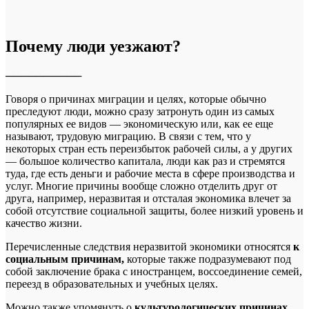
Почему люди уезжают?
──────────
Говоря о причинах миграции и целях, которые обычно
преследуют люди, можно сразу затронуть один из самых
популярных ее видов — экономическую или, как ее еще
называют, трудовую миграцию. В связи с тем, что у
некоторых стран есть переизбыток рабочей силы, а у других
— большое количество капитала, люди как раз и стремятся
туда, где есть деньги и рабочие места в сфере производства и
услуг. Многие причины вообще сложно отделить друг от
друга, например, неразвитая и отсталая экономика влечет за
собой отсутствие социальной защиты, более низкий уровень и
качество жизни.
Перечисленные следствия неразвитой экономики относятся
к
социальным причинам,
которые также подразумевают под
собой заключение брака с иностранцем, воссоединение семей,
переезд в образовательных и учебных целях.
Можно также упомянуть о
культурологических причинах