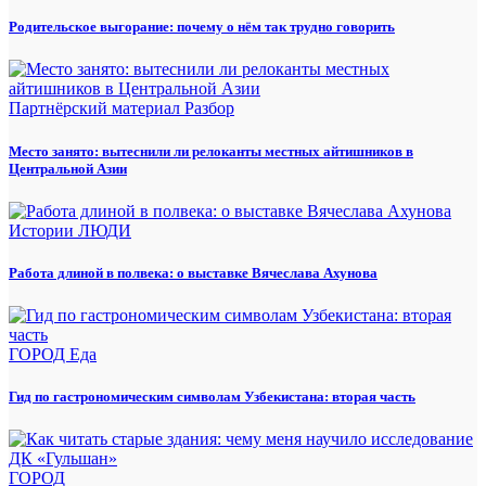
Родительское выгорание: почему о нём так трудно говорить
Партнёрский материал
Разбор
Место занято: вытеснили ли релоканты местных айтишников в
Центральной Азии
Истории
ЛЮДИ
Работа длиной в полвека: о выставке Вячеслава Ахунова
ГОРОД
Еда
Гид по гастрономическим символам Узбекистана: вторая часть
ГОРОД