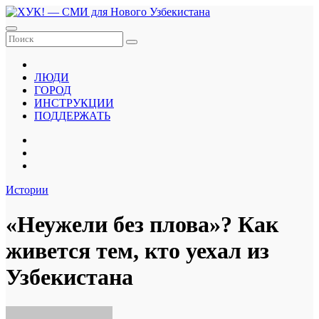
Перейти
к
содержанию
ЛЮДИ
ГОРОД
ИНСТРУКЦИИ
ПОДДЕРЖАТЬ
Истории
«Неужели без плова»? Как
живется тем, кто уехал из
Узбекистана