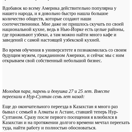
Вдобавок ко всему Америка действительно популярна у
нашего народа, и я довольно быстро нашла большое
количество обществ, которые создают наши
соотечественники. Мне даже не пришлось скучать по своей
национальной кухне, ведь в Нью-Йорке есть целые районы,
где проживают узбеки, а там можно найти много кафе и
заведений с самой настоящей узбекской кухней.
Во время обучения в университете я познакомилась со своим
будущим мужем, гражданином Америки, и сейчас мы с ним
открываем свой собственный небольшой бизнес.
Молодая пара, парень и девушка 27 и 25 лет. Вместе
переехали в Нур-Султан семь лет назад:
Еще до окончательного переезда в Казахстан я много раз
бывал с семьей в Алматы и Астане, ставшей теперь Нур-
Султаном. Сразу после первого посещения я влюбился в
Казахстан и на протяжении долгого времени мечтал переехать
туда, найти работу и полностью обосноваться.