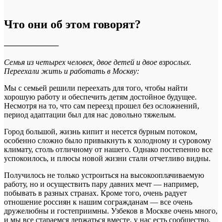
Что они об этом говорят?
──────────
Семья из четырех человек, двое детей и двое взрослых.
Переехали жить и работать в Москву:
Мы с семьей решили переехать для того, чтобы найти
хорошую работу и обеспечить детям достойное будущее.
Несмотря на то, что сам переезд прошел без осложнений,
период адаптации был для нас довольно тяжелым.
Город большой, жизнь кипит и несется бурным потоком,
особенно сложно было привыкнуть к холодному и суровому
климату, столь отличному от нашего. Однако постепенно все
успокоилось, и плюсы новой жизни стали отчетливо видны.
Получилось не только устроиться на высокооплачиваемую
работу, но и осуществить пару давних мечт — например,
побывать в разных странах. Кроме того, очень радует
отношение россиян к нашим согражданам — все очень
дружелюбны и гостеприимны. Узбеков в Москве очень много,
и мы все стараемся держаться вместе, у нас есть сообщество,