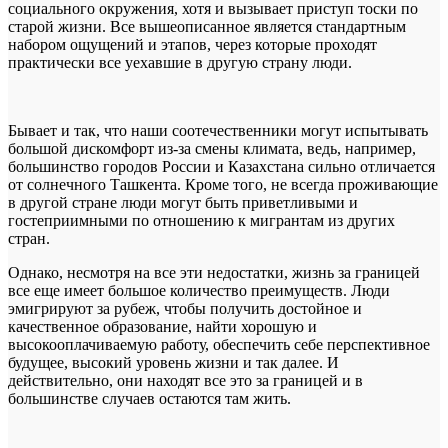
социального окружения, хотя и вызывает приступ тоски по
старой жизни. Все вышеописанное является стандартным
набором ощущений и этапов, через которые проходят
практически все уехавшие в другую страну люди.
Бывает и так, что наши соотечественники могут испытывать
большой дискомфорт из-за смены климата, ведь, например,
большинство городов России и Казахстана сильно отличается
от солнечного Ташкента. Кроме того, не всегда проживающие
в другой стране люди могут быть приветливыми и
гостеприимными по отношению к мигрантам из других
стран.
Однако, несмотря на все эти недостатки, жизнь за границей
все еще имеет большое количество преимуществ. Люди
эмигрируют за рубеж, чтобы получить достойное и
качественное образование, найти хорошую и
высокооплачиваемую работу, обеспечить себе перспективное
будущее, высокий уровень жизни и так далее. И
действительно, они находят все это за границей и в
большинстве случаев остаются там жить.