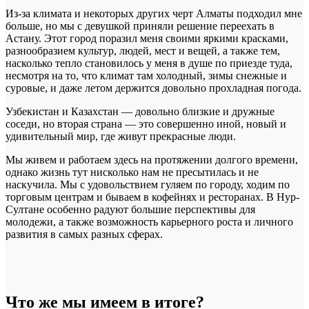
Из-за климата и некоторых других черт Алматы подходил мне
больше, но мы с девушкой приняли решение переехать в
Астану. Этот город поразил меня своими яркими красками,
разнообразием культур, людей, мест и вещей, а также тем,
насколько тепло становилось у меня в душе по приезде туда,
несмотря на то, что климат там холодный, зимы снежные и
суровые, и даже летом держится довольно прохладная погода.
Узбекистан и Казахстан — довольно близкие и дружные
соседи, но вторая страна — это совершенно иной, новый и
удивительный мир, где живут прекрасные люди.
Мы живем и работаем здесь на протяжении долгого времени,
однако жизнь тут нисколько нам не пресытилась и не
наскучила. Мы с удовольствием гуляем по городу, ходим по
торговым центрам и бываем в кофейнях и ресторанах. В Нур-
Султане особенно радуют большие перспективы для
молодежи, а также возможность карьерного роста и личного
развития в самых разных сферах.
Что же мы имеем в итоге?