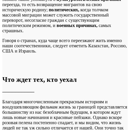
переезда, то есть возвращение мигрантов на свою
историческую родину;
политических,
когда толчком
массовой миграции может служить государственный
переворот, несогласие граждан с существующим
политическим режимом, и
военных причинах,
самых
страшных.
Говоря о странах, куда чаще всего переезжают жить именно
наши соотечественники, следует отметить Казахстан, Россию,
США и Израиль.
Что ждет тех, кто уехал
──────────
Благодаря многочисленным прекрасным историям и
воодушевляющим фильмам жизнь за границей представляется
большинству из нас безоблачным будущим, в котором ждут
лишь новые начинания и красивые пейзажи. Однако вскоре
розовая пелена постепенно спадает, и мы видим, что жизнь
людей не так уж сильно отличается от нашей. Они точно так