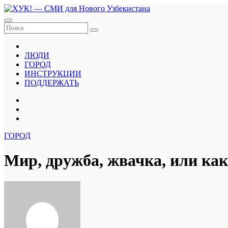
Перейти
к
содержанию
ЛЮДИ
ГОРОД
ИНСТРУКЦИИ
ПОДДЕРЖАТЬ
ГОРОД
Мир, дружба, жвачка, или ка