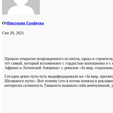
От
Виктория Ерофеева
Сен 29, 2021
Прошло открытие возрожденного из пепла, праха и строитель
тот самый, который вспоминают с гордостью киношники и с
Африки и Латинской Америки» с девизом «За мир, социальны
Сегодня девиз чуть-чуть модифицировали на «За мир, просве
Шелкового пути». Вот почему (это я потом поняла) в рекламн
интересна склонность Ташкента называть себя жемчужиной, 