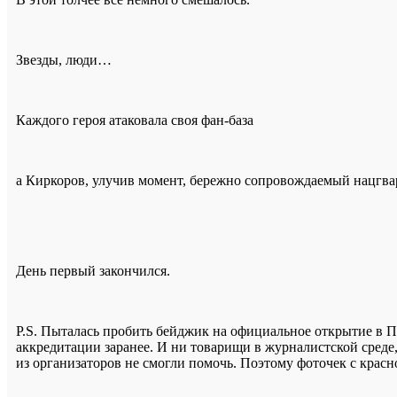
Звезды, люди…
Каждого героя атаковала своя фан-база
а Киркоров, улучив момент, бережно сопровождаемый нацгва
День первый закончился.
P.S. Пыталась пробить бейджик на официальное открытие в Па
аккредитации заранее. И ни товарищи в журналистской среде
из организаторов не смогли помочь. Поэтому фоточек с красн