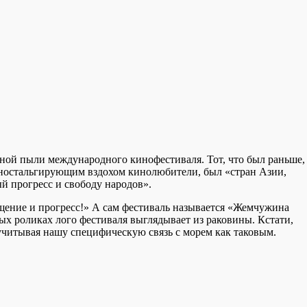
ной пыли международного кинофестиваля. Тот, что был раньше,
 ностальгирующим вздохом кинолюбители, был «стран Азии,
й прогресс и свободу народов».
щение и прогресс!» А сам фестиваль называется «Жемчужина
ых роликах лого фестиваля выглядывает из раковины. Кстати,
учитывая нашу специфическую связь с морем как таковым.