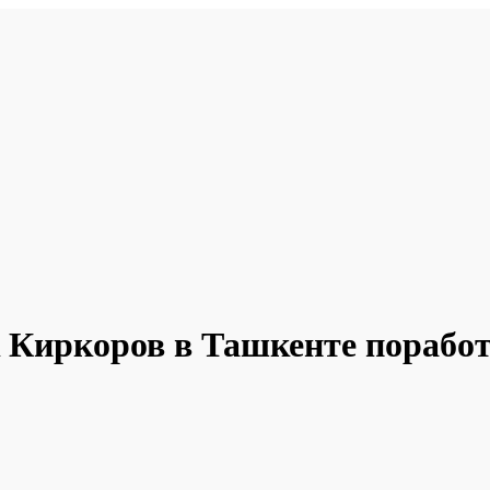
к Киркоров в Ташкенте порабо