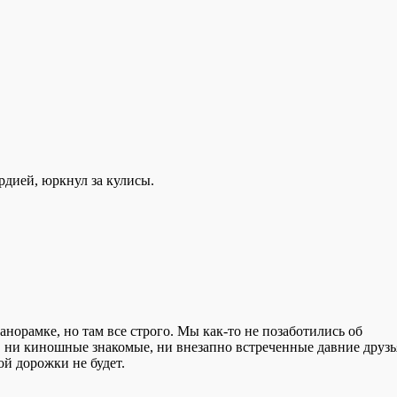
рдией, юркнул за кулисы.
норамке, но там все строго. Мы как-то не позаботились об
, ни киношные знакомые, ни внезапно встреченные давние друзь
ой дорожки не будет.