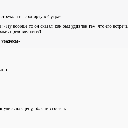
стречали в аэропорту в 4 утра».
«Ну вообще-то он сказал, как был удивлен тем, что его встреча
ыки, представляете?!»
 уважаем».
тино
нулись на сцену, облепив гостей.