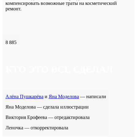
компенсировать возможные траты на косметический
ремонт.
8 885
КТО ЭТО ВСЕ СДЕЛАЛ
Алёна Пушкарёва
и
Яна Моделова
— написали
Яна Моделова — сделала иллюстрации
Виктория Ерофеева — отредактировала
Леночка — откорректировала