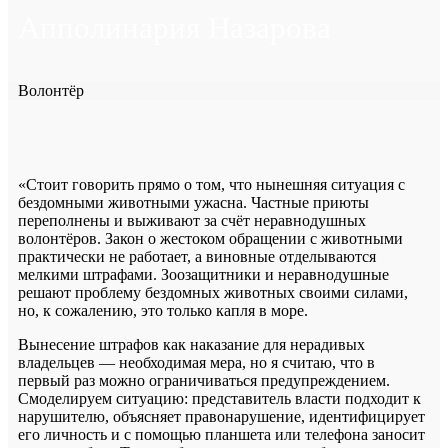
Апполинария Назарова
Волонтёр
«Стоит говорить прямо о том, что нынешняя ситуация с
бездомными животными ужасна. Частные приюты
переполнены и выживают за счёт неравнодушных
волонтёров. Закон о жестоком обращении с животными
практически не работает, а виновные отделываются
мелкими штрафами. Зоозащитники и неравнодушные
решают проблему бездомных животных своими силами,
но, к сожалению, это только капля в море.
Вынесение штрафов как наказание для нерадивых
владельцев — необходимая мера, но я считаю, что в
первый раз можно ограничиваться предупреждением.
Смоделируем ситуацию: представитель власти подходит к
нарушителю, объясняет правонарушение, идентифицирует
его личность и с помощью планшета или телефона заносит