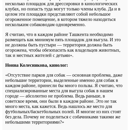
несколько площадок для дрессировки в кинологических
клубах, но попасть туда могут только члены клуба. Да и в
целом эти площадки представляют собой небольшое
огороженное помещение, в котором тяжело находиться
нескольким собаководам одновременно.
Я считаю, что в каждом районе Ташкента необходимо
размещать как минимум пять площадок для выгула. И это
не должны быть пустыри — территория должна быть
огорожена, чтобы обезопасить как владельцев животных,
так и местных жителей с детьми».
Нонна Колесникова, кинолог:
«Отсутствие парков для собак — основная проблема, даже
небольшие территории, выделенные именно для собак в
каждом районе, принесли бы много пользы. Я считаю, что
специализированные места для выгула собак в нашем
городе — абсолютно не проблема. Ведь раньше, в
советское время, они были в каждом районе. Это не так
много места, как кажется. Ведь нашлось же место для
футбольных/баскетбольных полей. И многие из них стоят
без дела. Почему не поделиться с собачниками такими же
небольшими территориями?»