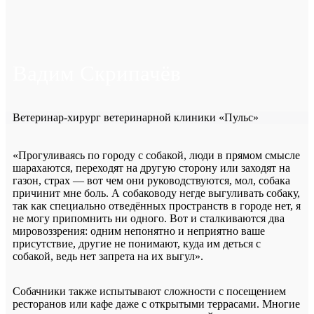
Вадим Скрипачёв
Ветеринар-хирург ветеринарной клиники «Пульс»
«Прогуливаясь по городу с собакой, люди в прямом смысле
шарахаются, переходят на другую сторону или заходят на
газон, страх — вот чем они руководствуются, мол, собака
причинит мне боль. А собаководу негде выгуливать собаку,
так как специально отведённых пространств в городе нет, я
не могу припомнить ни одного. Вот и сталкиваются два
мировоззрения: одним непонятно и неприятно ваше
присутствие, другие не понимают, куда им деться с
собакой, ведь нет запрета на их выгул».
Собачники также испытывают сложности с посещением
ресторанов или кафе даже с открытыми террасами. Многие