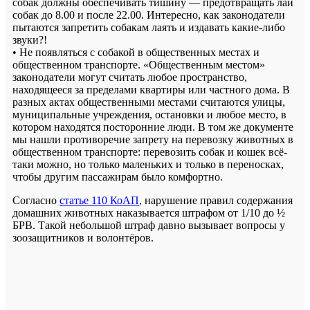
собак должны обеспечивать тишину — предотвращать лай
собак до 8.00 и после 22.00. Интересно, как законодатели
пытаются запретить собакам лаять и издавать какие-либо
звуки?!
• Не появляться с собакой в общественных местах и
общественном транспорте. «Общественным местом»
законодатели могут считать любое пространство,
находящееся за пределами квартиры или частного дома. В
разных актах общественными местами считаются улицы,
муниципальные учреждения, остановки и любое место, в
котором находятся посторонние люди. В том же документе
мы нашли противоречие запрету на перевозку животных в
общественном транспорте: перевозить собак и кошек всё-
таки можно, но только маленьких и только в переносках,
чтобы другим пассажирам было комфортно.
Согласно
статье 110 КоАП
, нарушение правил содержания
домашних животных наказывается штрафом от 1/10 до ½
БРВ. Такой небольшой штраф давно вызывает вопросы у
зоозащитников и волонтёров.