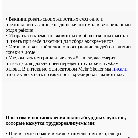
• Вакцинировать своих животных ежегодно и
предоставлять данные о здоровье питомца в ветеринарный
отдел района
• Убирать экскременты животных в общественных местах
и иметь при себе пакетики для сбора экскрементов
• Устанавливать таблички, оповещающие людей о наличии
собаки в доме
• Уведомлять ветеринарные службы в случае смерти
питомца для дальнейшей передачи трупа ветслужбам
отлова. В интервью с директором Mehr Shelter мы
писали
,
что не у всех есть возможность кремировать животных.
При этом в постановлении полно абсурдных пунктов,
которые кажутся труднореализуемыми:
• При выгуле собак и в жилых помещениях владельцы