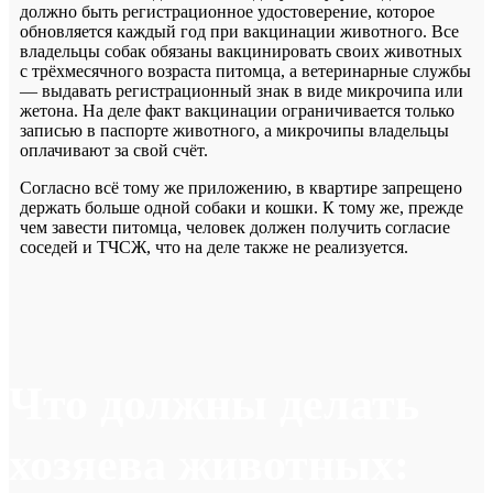
должно быть регистрационное удостоверение, которое
обновляется каждый год при вакцинации животного. Все
владельцы собак обязаны вакцинировать своих животных
с трёхмесячного возраста питомца, а ветеринарные службы
— выдавать регистрационный знак в виде микрочипа или
жетона. На деле факт вакцинации ограничивается только
записью в паспорте животного, а микрочипы владельцы
оплачивают за свой счёт.
Согласно всё тому же приложению, в квартире запрещено
держать больше одной собаки и кошки. К тому же, прежде
чем завести питомца, человек должен получить согласие
соседей и ТЧСЖ, что на деле также не реализуется.
Что должны делать
хозяева животных: