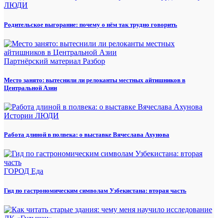
ЛЮДИ
Родительское выгорание: почему о нём так трудно говорить
Партнёрский материал
Разбор
Место занято: вытеснили ли релоканты местных айтишников в
Центральной Азии
Истории
ЛЮДИ
Работа длиной в полвека: о выставке Вячеслава Ахунова
ГОРОД
Еда
Гид по гастрономическим символам Узбекистана: вторая часть