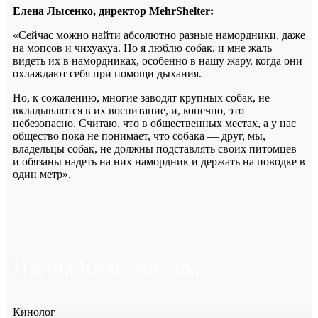
Елена Лысенко, директор MehrShelter:
«Сейчас можно найти абсолютно разные намордники, даже
на мопсов и чихуахуа. Но я люблю собак, и мне жаль
видеть их в намордниках, особенно в нашу жару, когда они
охлаждают себя при помощи дыхания.
Но, к сожалению, многие заводят крупных собак, не
вкладываются в их воспитание, и, конечно, это
небезопасно. Считаю, что в общественных местах, а у нас
общество пока не понимает, что собака — друг, мы,
владельцы собак, не должны подставлять своих питомцев
и обязаны надеть на них намордник и держать на поводке в
один метр».
Нонна Колесникова
Кинолог