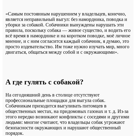
«Самым постоянным нарушением у владельцев, конечно,
является неправильный выгул: без намордника, поводка и
уборки за собакой. Собачники вынуждены нарушать эти
правила, поскольку собака — живое существо, и водить его
всё время в наморднике и на коротком поводке, моё личное
мнение, и с ним согласится каждый собачник, я думаю, это
просто издевательство. Им тоже нужно изучать мир, много
двигаться, общаться между собой и с окружающими».
А где гулять с собакой?
На сегодняшний день в столице отсутствуют
профессиональные площадки для выгула собак.
Собачникам приходится выгуливать питомцев в
общественных местах, на придомовых газонах и т. д. Из-за
этого нередко возникают конфликты с соседями и другими
людьми: многие считают, что владельцы собак угрожают
безопасности окружающих и нарушают общественный
порядок.