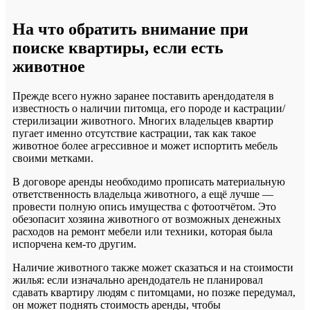
На что обратить внимание при
поиске квартиры, если есть
животное
Прежде всего нужно заранее поставить арендодателя в
известность о наличии питомца, его породе и кастрации/
стерилизации животного. Многих владельцев квартир
пугает именно отсутствие кастрации, так как такое
животное более агрессивное и может испортить мебель
своими метками.
В договоре аренды необходимо прописать материальную
ответственность владельца животного, а ещё лучше —
провести полную опись имущества с фотоотчётом. Это
обезопасит хозяина животного от возможных денежных
расходов на ремонт мебели или техники, которая была
испорчена кем-то другим.
Наличие животного также может сказаться и на стоимости
жилья: если изначально арендодатель не планировал
сдавать квартиру людям с питомцами, но позже передумал,
он может поднять стоимость аренды, чтобы