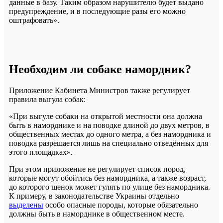
данные в базу. Таким образом нарушителю будет выдано
предупреждение, и в последующие разы его можно
оштрафовать».
Необходим ли собаке намордник?
Приложение Кабинета Министров также регулирует
правила выгула собак:
«При выгуле собаки на открытой местности она должна
быть в наморднике и на поводке длиной до двух метров, в
общественных местах до одного метра, а без намордника и
поводка разрешается лишь на специально отведённых для
этого площадках».
При этом приложение не регулирует список пород,
которые могут обойтись без намордника, а также возраст,
до которого щенок может гулять по улице без намордника.
К примеру, в законодательстве Украины отдельно
выделены
особо опасные породы, которые обязательно
должны быть в наморднике в общественном месте.