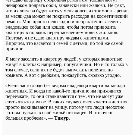
ненароком подрать обои, занавески или жалюзи. Не факт,
что их хозяева будут жить у меня долго, а стоимость аренды
за месяц-два может не покрыть расходов на косметический
ремонт. Мне просто невыгодно и непрактично заселять
владельцев собак или кошек, чтобы потом приводить
квартиру в порядок перед заселением новых жильцов.
Поэтому я не сдаю квартиру людям с животными.
Впрочем, это касается и семей с детьми, по той же самой
причине.
Я могу заселить в квартиру людей, у которых животные
живут в клетках: например, попугайчики. Но и то только в
том случае, если их не будут выпускать полетать по
комнате. А вот с рыбками, пожалуйста, сколько угодно.
Очень часто люди без ведома владельца квартиры заводят
животных. И когда по какой-то причине им приходится
переезжать, то они сталкиваются с тем, что не могут уже
снять что-то другое. В таких случаях очень часто животное
просто выкидывают на улицу, потому что люди неохотно
готовы пускать в своё жильё питомцев. И это очень
большая проблема», —
Тимур.