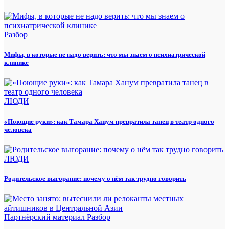
Разбор
Мифы, в которые не надо верить: что мы знаем о психиатрической
клинике
ЛЮДИ
«Поющие руки»: как Тамара Ханум превратила танец в театр одного
человека
ЛЮДИ
Родительское выгорание: почему о нём так трудно говорить
Партнёрский материал
Разбор