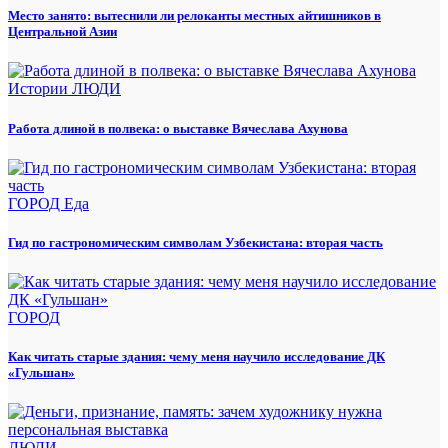
Место занято: вытеснили ли релоканты местных айтишников в
Центральной Азии
Истории
ЛЮДИ
Работа длиной в полвека: о выставке Вячеслава Ахунова
ГОРОД
Еда
Гид по гастрономическим символам Узбекистана: вторая часть
ГОРОД
Как читать старые здания: чему меня научило исследование ДК
«Гульшан»
ЛЮДИ