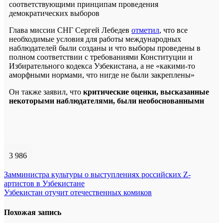
соответствующими принципам проведения
демократических выборов
Глава миссии СНГ Сергей Лебедев
отметил
, что все
необходимые условия для работы международных
наблюдателей были созданы и что выборы проведены в
полном соответствии с требованиями Конституции и
Избирательного кодекса Узбекистана, а не «какими-то
аморфными нормами, что нигде не были закреплены»
Он также заявил, что
критические оценки, высказанные
некоторыми наблюдателями, были необоснованными
3 986
Навигация
Замминистра культуры о выступлениях российских Z-
артистов в Узбекистане
по
Узбекистан отучит отечественных комиков
записям
Похожая запись