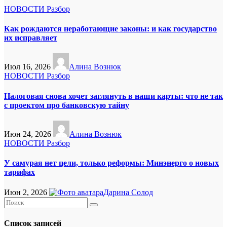
НОВОСТИ
Разбор
Как рождаются неработающие законы: и как государство
их исправляет
Июл 16, 2026
Алина Вознюк
НОВОСТИ
Разбор
Налоговая снова хочет заглянуть в наши карты: что не так
с проектом про банковскую тайну
Июн 24, 2026
Алина Вознюк
НОВОСТИ
Разбор
У самурая нет цели, только реформы: Минэнерго о новых
тарифах
Июн 2, 2026
Дарина Солод
Список записей