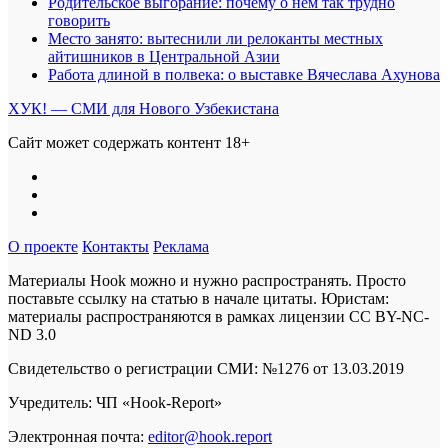
Родительское выгорание: почему о нём так трудно
говорить
Место занято: вытеснили ли релоканты местных
айтишников в Центральной Азии
Работа длиной в полвека: о выставке Вячеслава Ахунова
ХУК! — СМИ для Нового Узбекистана
Сайт может содержать контент 18+
О проекте
Контакты
Реклама
Материалы Hook можно и нужно распространять. Просто
поставьте ссылку на статью в начале цитаты. Юристам:
материалы распространяются в рамках лицензии
CC BY-NC-
ND 3.0
Свидетельство о регистрации СМИ: №1276 от 13.03.2019
Учредитель: ЧП «Hook-Report»
Электронная почта:
editor@hook.report