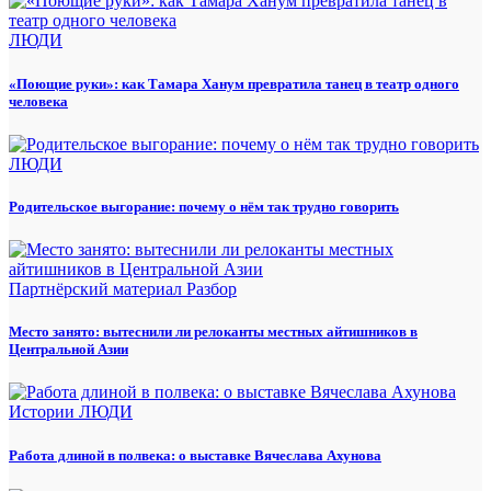
ЛЮДИ
«Поющие руки»: как Тамара Ханум превратила танец в театр одного
человека
ЛЮДИ
Родительское выгорание: почему о нём так трудно говорить
Партнёрский материал
Разбор
Место занято: вытеснили ли релоканты местных айтишников в
Центральной Азии
Истории
ЛЮДИ
Работа длиной в полвека: о выставке Вячеслава Ахунова