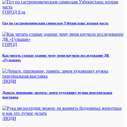
ГОРОД
Еда
Гид по гастрономическим символам Узбекистана: вторая часть
ГОРОД
Как читать старые здания: чему меня научило исследование ДК
«Гульшан»
ЛЮДИ
Деньги, признание, память: зачем художнику нужна персональная
выставка
ЛЮДИ