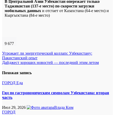
В Центральной Азии Узбекистан опережает только
Таджикистан (137-е место) по скорости загрузки
мобильных данных
и отстает от Казахстана (64-е место) и
Кыргызстана (84-е место)
9 677
Навигация
Угрожает ли энергетический коллапс Узбекистану:
Пакистанский опыт
по
Дайджест хороших новостей — последний этим летом
записям
Похожая запись
ГОРОД
Еда
Гид по гастрономическим символам Узбекистана: вторая
часть
Июл 29, 2026
Влада Ким
ГОРОД