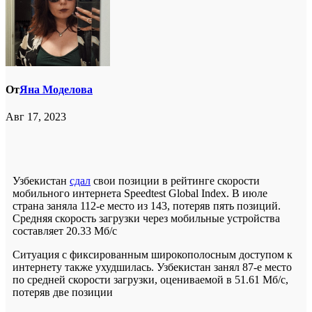
От
Яна Моделова
Авг 17, 2023
Узбекистан
сдал
свои позиции в рейтинге скорости
мобильного интернета Speedtest Global Index. В июле
страна заняла 112-е место из 143, потеряв пять позиций.
Средняя скорость загрузки через мобильные устройства
составляет 20.33 Мб/с
Ситуация с фиксированным широкополосным доступом к
интернету также ухудшилась. Узбекистан занял 87-е место
по средней скорости загрузки, оцениваемой в 51.61 Мб/с,
потеряв две позиции