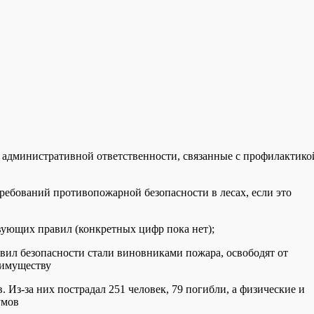
 административной ответственности, связанные с профилактико
требований противопожарной безопасности в лесах, если это
вующих правил (конкретных цифр пока нет);
авил безопасности стали виновниками пожара, освободят от
 имуществу
. Из-за них пострадал 251 человек, 79 погибли, а физические и
умов