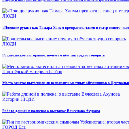
ЛЮДИ
«Поющие руки»: как Тамара Ханум превратила танец в театр одного чел
ЛЮДИ
Родительское выгорание: почему о нём так трудно говорить
Партнёрский материал
Разбор
Место занято: вытеснили ли релоканты местных айтишников в Центральн
Истории
ЛЮДИ
Работа длиной в полвека: о выставке Вячеслава Ахунова
ГОРОД
Еда