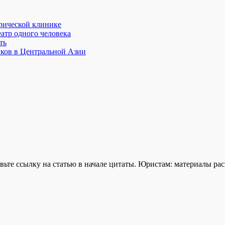
трической клинике
атр одного человека
ть
иков в Центральной Азии
ьте ссылку на статью в начале цитаты. Юристам: материалы ра