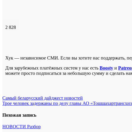
2 828
Хук — независимое СМИ. Если вы хотите нас поддержать, п
Для зарубежных платёжных систем у нас есть
Boosty
и
Patreo
можете просто подписаться за небольшую сумму и сделать на
Навигация
Самый беларусский дайджест новостей
Трое человек задержаны по делу главы АО «Тошшахартрансхи
по
записям
Похожая запись
НОВОСТИ
Разбор