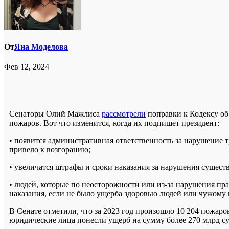
От
Яна Моделова
Фев 12, 2024
Сенаторы Олий Мажлиса
рассмотрели
поправки к Кодексу об
пожаров. Вот что изменится, когда их подпишет президент:
• появится административная ответственность за нарушение 
привело к возгоранию;
• увеличатся штрафы и сроки наказания за нарушения сущест
• людей, которые по неосторожности или из-за нарушения пр
наказания, если не было ущерба здоровью людей или чужому
В Сенате отметили, что за 2023 год произошло 10 204 пожаров
юридические лица понесли ущерб на сумму более 270 млрд с