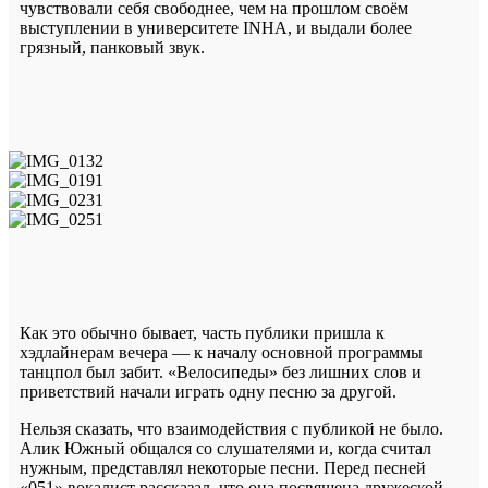
чувствовали себя свободнее, чем на прошлом своём
выступлении в университете INHA, и выдали более
грязный, панковый звук.
Как это обычно бывает, часть публики пришла к
хэдлайнерам вечера — к началу основной программы
танцпол был забит. «Велосипеды» без лишних слов и
приветствий начали играть одну песню за другой.
Нельзя сказать, что взаимодействия с публикой не было.
Алик Южный общался со слушателями и, когда считал
нужным, представлял некоторые песни. Перед песней
«051» вокалист рассказал, что она посвящена дружеской