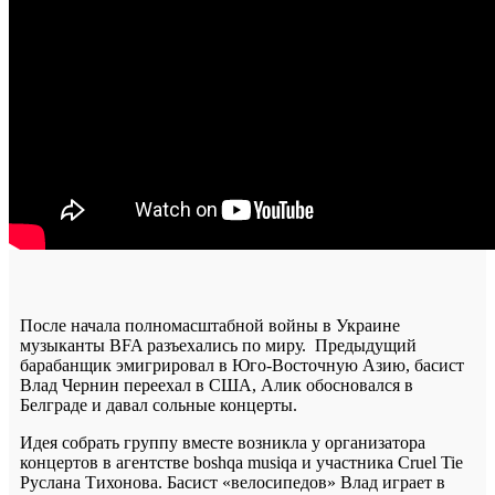
После начала полномасштабной войны в Украине
музыканты BFA разъехались по миру. Предыдущий
барабанщик эмигрировал в Юго-Восточную Азию, басист
Влад Чернин переехал в США, Алик обосновался в
Белграде и давал сольные концерты.
Идея собрать группу вместе возникла у организатора
концертов в агентстве b
oshqa musiqa
и участника Cruel Tie
Руслана Тихонова. Басист «велосипедов» Влад играет в