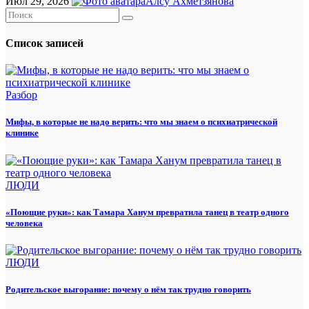
Июл 29, 2026
Алсу Ахметзянова
Список записей
Разбор
Мифы, в которые не надо верить: что мы знаем о психиатрической
клинике
ЛЮДИ
«Поющие руки»: как Тамара Ханум превратила танец в театр одного
человека
ЛЮДИ
Родительское выгорание: почему о нём так трудно говорить