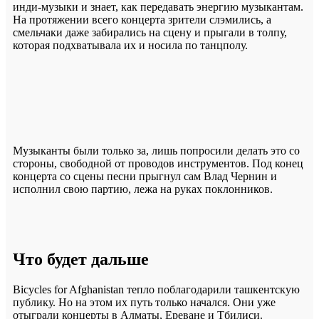
инди-музыки и знает, как передавать энергию музыкантам.
На протяжении всего концерта зрители слэмились, а
смельчаки даже забирались на сцену и прыгали в толпу,
которая подхватывала их и носила по танцполу.
Музыканты были только за, лишь попросили делать это со
стороны, свободной от проводов инструментов. Под конец
концерта со сцены песни прыгнул сам Влад Чернин и
исполнил свою партию, лежа на руках поклонников.
Что будет дальше
Bicycles for Afghanistan тепло поблагодарили ташкентскую
публику. Но на этом их путь только начался. Они уже
отыграли концерты в Алматы, Ереване и Тбилиси.