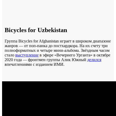
Bicycles for Uzbekistan
Группа Bicycles for Afghanistan играет в широком диапазоне
жанров — от поп-панка до постхардкора. На их счету три
полноформатных и четыре мини-альбома. Звёздным часом
стало
выступление
в эфире «Вечернего Урганта» в октябре
2020 года — фронтмен группы Алик Южный
делился
впечатлениями с изданием ИМИ.