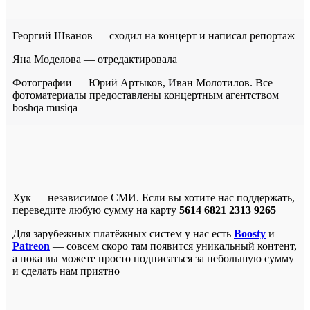
Георгий Шванов — сходил на концерт и написал репортаж
Яна Моделова — отредактировала
Фотографии — Юрий Артыков, Иван Молотилов. Все
фотоматериалы предоставлены концертным агентством
boshqa musiqa
Хук — независимое СМИ. Если вы хотите нас поддержать,
переведите любую сумму на карту
5614 6821 2313 9265
Для зарубежных платёжных систем у нас есть
Boosty
и
Patreon
— совсем скоро там появится уникальный контент,
а пока вы можете просто подписаться за небольшую сумму
и сделать нам приятно