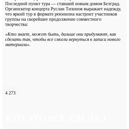
Последний пункт тура — ставший новым домом Белград.
Организатор концерта Руслан Тихонов выражает надежду,
что яркий тур в формате реюниона настроит участников
группы на скорейшее продолжение совместного
творчества:
«Кто знает, может быть, дальше они придумают, как
сделать так, чтобы все смогли вернуться к записи нового
материала».
4 273
КТО ЭТО ВСЕ СДЕЛАЛ