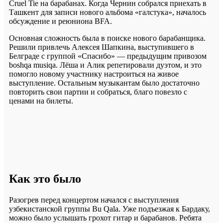
Cruel Tie на барабанах. Когда Чернин собрался приехать в
Ташкент для записи нового альбома «галстука», началось
обсуждение и реюниона BFA.
Основная сложность была в поиске нового барабанщика.
Решили привлечь Алексея Шапкина, выступившего в
Белграде с группой «Спасибо» — предыдущим привозом
boshqa musiqa. Лёша и Алик репетировали дуэтом, и это
помогло новому участнику настроиться на живое
выступление. Остальным музыкантам было достаточно
повторить свои партии и собраться, благо повезло с
ценами на билеты.
Как это было
Разогрев перед концертом начался с выступления
узбекистанской группы Bu Qala. Уже подъезжая к Бардаку,
можно было услышать грохот гитар и барабанов. Ребята