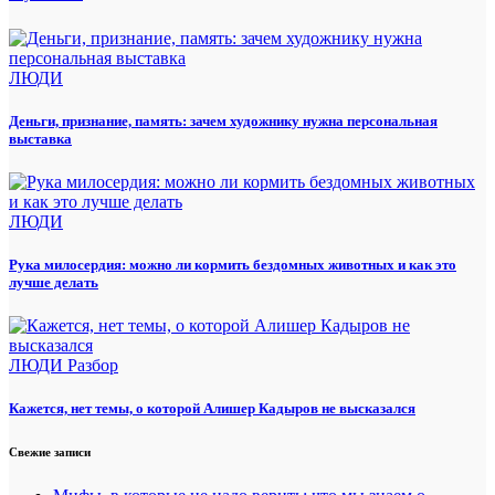
ЛЮДИ
Деньги, признание, память: зачем художнику нужна персональная
выставка
ЛЮДИ
Рука милосердия: можно ли кормить бездомных животных и как это
лучше делать
ЛЮДИ
Разбор
Кажется, нет темы, о которой Алишер Кадыров не высказался
Свежие записи