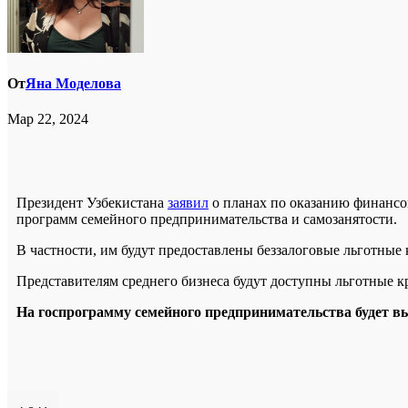
От
Яна Моделова
Мар 22, 2024
Президент Узбекистана
заявил
о планах по оказанию финансо
программ семейного предпринимательства и самозанятости.
В частности, им будут предоставлены беззалоговые льготные 
Представителям среднего бизнеса будут доступны льготные кр
На госпрограмму семейного предпринимательства будет вы