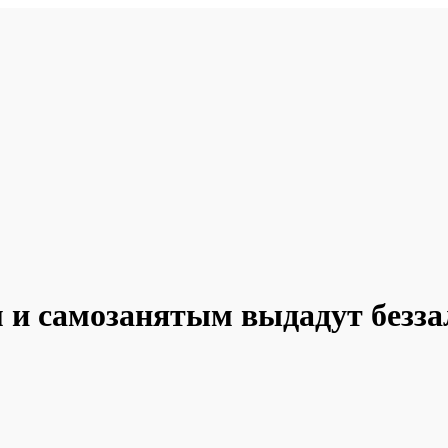
и самозанятым выдадут безза