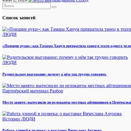
Список записей
ЛЮДИ
«Поющие руки»: как Тамара Ханум превратила танец в театр одного чел
ЛЮДИ
Родительское выгорание: почему о нём так трудно говорить
Партнёрский материал
Разбор
Место занято: вытеснили ли релоканты местных айтишников в Центральн
Истории
ЛЮДИ
Работа длиной в полвека: о выставке Вячеслава Ахунова