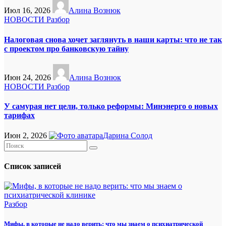
Июл 16, 2026
Алина Вознюк
НОВОСТИ
Разбор
Налоговая снова хочет заглянуть в наши карты: что не так
с проектом про банковскую тайну
Июн 24, 2026
Алина Вознюк
НОВОСТИ
Разбор
У самурая нет цели, только реформы: Минэнерго о новых
тарифах
Июн 2, 2026
Дарина Солод
Список записей
Разбор
Мифы, в которые не надо верить: что мы знаем о психиатрической