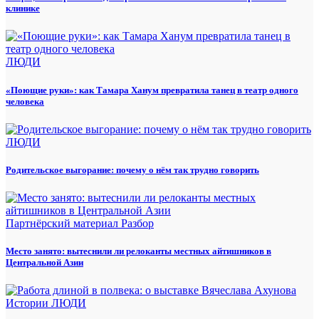
клинике
ЛЮДИ
«Поющие руки»: как Тамара Ханум превратила танец в театр одного
человека
ЛЮДИ
Родительское выгорание: почему о нём так трудно говорить
Партнёрский материал
Разбор
Место занято: вытеснили ли релоканты местных айтишников в
Центральной Азии
Истории
ЛЮДИ