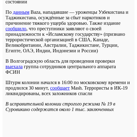
состоянии
По
данным
Baza, нападавшие — уроженцы Узбекистана и
Таджикистана, осуждённые за сбыт наркотиков и
причинение тяжкого ущерба здоровью. Также издание
сообщило
, что преступники заявляют о своей
принадлежности к «Исламскому государству» (признано
террористической организацией в США, Канаде,
Великобритании, Австралии, Таджикистане, Турции,
Египте, ОАЭ, Индии, Индонезии и России)
В Волгоградскую область для проведения проверки
выехала
группа сотрудников центрального аппарата
ФСИН
Штурм колонии начался в 16:00 по московскому времени и
продлился 30 минут,
сообщает
Mash. Террористы в ИК-19
ликвидированы, всех заложников спасли
В исправительной колонии строгого режима № 19 в
Суровикино содержатся около 1 тыс. заключенных