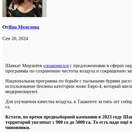
От
Яна Моделова
Сен 20, 2024
Шавкат Мирзиёев
ознакомился
с предложениями в сферах окр
программы по сохранению чистоты воздуха и сокращению заг
Национальная программа по борьбе с пыльными бурями распл
использование бензина категории ниже Евро-4, который ввел
модернизируют.
Для улучшения качества воздуха, в Ташкенте за пять лет со
га.
Кстати, во время предвыборной кампании в 2023 году Ш
территорий увеличат с 900 га до 5000 га. То есть надо ещ
чиновники.