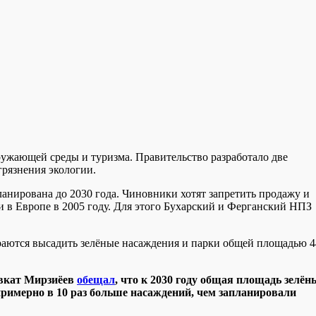
ужающей среды и туризма. Правительство разработало две
рязнения экологии.
анирована до 2030 года. Чиновники хотят запретить продажу и
и в Европе в 2005 году. Для этого Бухарский и Ферганский НПЗ
бираются высадить зелёные насаждения и парки общей площадью 
авкат Мирзиёев
обещал
, что к 2030 году общая площадь зелён
ё примерно в 10 раз больше насаждений, чем запланировали