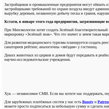
Застройщиков и промышленные предприятия могут обязать о
застройщиками требований по охране воздуха введут админи
вырубку деревьев, незаконную добычу песка и гравия, наруш
Кстати, в январе этого года предприятия, загрязняющие в
При Минэкологии хотят создать Зелёный благотворительный 
маркировку «Зелёный знак». Что это значит и зачем такая мар
Для развития медицинского туризма планируется создать рее
санаториев рейтинг, аналогичны «звёздам» у гостиниц.
Диких животных из цирков и домов будут передавать в реаб
научно-исследовательские учреждения.
Хук — независимое СМИ. Если вы хотите нас поддержать, п
Для зарубежных платёжных систем у нас есть
Boosty
и
Patreo
можете просто подписаться за небольшую сумму и сделать на