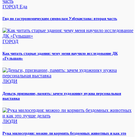
ГОРОД
Еда
Гид по гастрономическим символам Узбекистана: вторая часть
ГОРОД
Как читать старые здания: чему меня научило исследование ДК
«Гульшан»
ЛЮДИ
Деньги, признание, память: зачем художнику нужна персональная
выставка
ЛЮДИ
Рука милосердия: можно ли кормить бездомных животных и как это