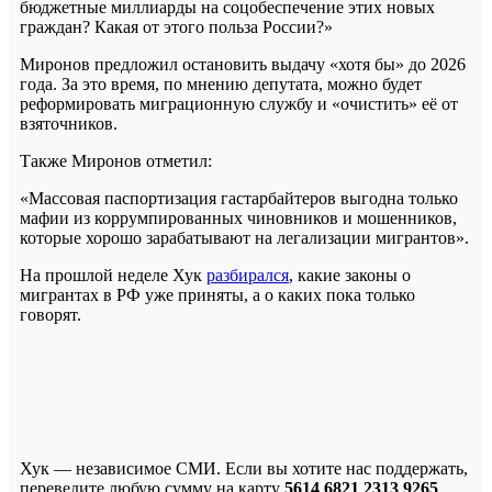
бюджетные миллиарды на соцобеспечение этих новых
граждан? Какая от этого польза России?»
Миронов предложил остановить выдачу «хотя бы» до 2026
года. За это время, по мнению депутата, можно будет
реформировать миграционную службу и «очистить» её от
взяточников.
Также Миронов отметил:
«Массовая паспортизация гастарбайтеров выгодна только
мафии из коррумпированных чиновников и мошенников,
которые хорошо зарабатывают на легализации мигрантов».
На прошлой неделе Хук
разбирался
, какие законы о
мигрантах в РФ уже приняты, а о каких пока только
говорят.
Хук — независимое СМИ. Если вы хотите нас поддержать,
переведите любую сумму на карту
5614 6821 2313 9265