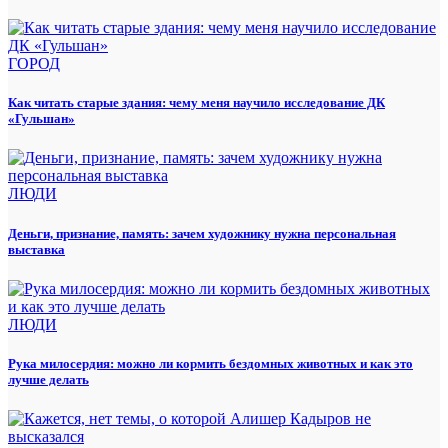
ГОРОД
Как читать старые здания: чему меня научило исследование ДК
«Гульшан»
ЛЮДИ
Деньги, признание, память: зачем художнику нужна персональная
выставка
ЛЮДИ
Рука милосердия: можно ли кормить бездомных животных и как это
лучше делать