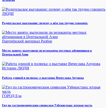
ЛЮДИ
Родительское выгорание: почему о нём так трудно говорить
Партнёрский материал
Разбор
Место занято: вытеснили ли релоканты местных айтишников в
Центральной Азии
Истории
ЛЮДИ
Работа длиной в полвека: о выставке Вячеслава Ахунова
ГОРОД
Еда
Гид по гастрономическим символам Узбекистана: вторая часть