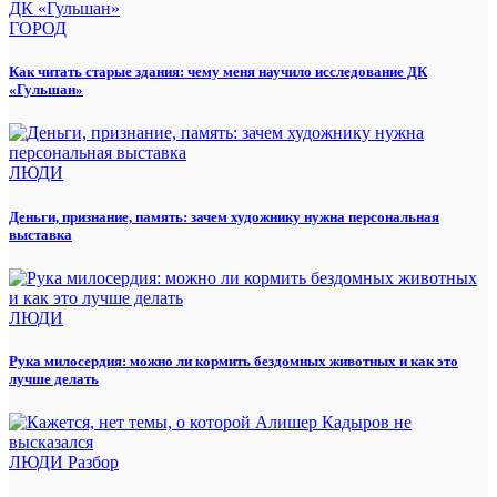
ГОРОД
Как читать старые здания: чему меня научило исследование ДК
«Гульшан»
ЛЮДИ
Деньги, признание, память: зачем художнику нужна персональная
выставка
ЛЮДИ
Рука милосердия: можно ли кормить бездомных животных и как это
лучше делать
ЛЮДИ
Разбор