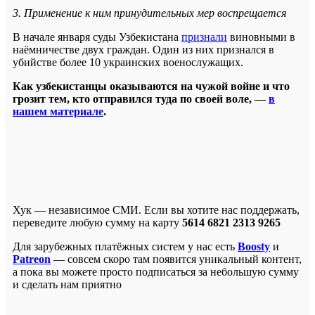
3. Применение к ним принудительных мер воспрещается
В начале января суды Узбекистана
признали
виновными в
наёмничестве двух граждан. Один из них признался в
убийстве более 10 украинских военослужащих.
Как узбекистанцы оказываются на чужой войне и что
грозит тем, кто отправился туда по своей воле, —
в
нашем материале
.
Хук — независимое СМИ. Если вы хотите нас поддержать,
переведите любую сумму на карту
5614 6821 2313 9265
Для зарубежных платёжных систем у нас есть
Boosty
и
Patreon
— совсем скоро там появится уникальный контент,
а пока вы можете просто подписаться за небольшую сумму
и сделать нам приятно