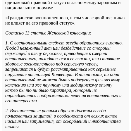
одинаковый правовой статус согласно международным и
национальным нормам:
«Гражданство военнопленного, в том числе двойное, никак
не влияет на его правовой статус».
Согласно 13 статье Женевской конвенции:
1. С военнопленными следует всегда обращаться гуманно.
Любой незаконный акт или бездействие со стороны
держащей в плену державы, приводящие к смерти
военнопленного, находящегося в ее власти, или ставящие
здоровье военнопленного под серьезную угрозу,
запрещаются и будут рассматриваться как серьезные
нарушения настоящей Конвенции. В частности, ни один
военнопленный не может быть подвергнут физическому
калечению или же научному или медицинскому опыту
какого бы то ни было характера, который не
оправдывается соображениями лечения военнопленного и
его интересами
2. Военнопленные равным образом должны всегда
пользоваться защитой, в особенности от всяких актов
насилия или запугивания, от оскорблений и любопытства
толпы