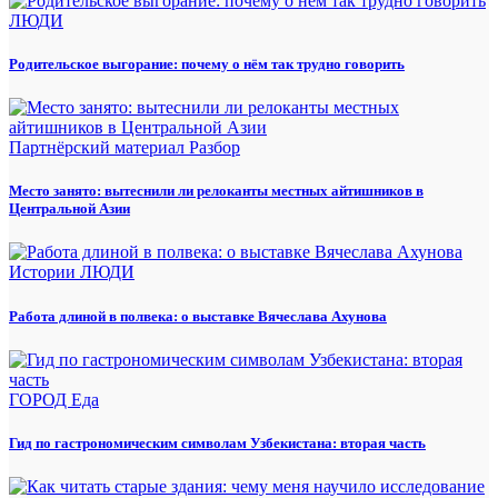
ЛЮДИ
Родительское выгорание: почему о нём так трудно говорить
Партнёрский материал
Разбор
Место занято: вытеснили ли релоканты местных айтишников в
Центральной Азии
Истории
ЛЮДИ
Работа длиной в полвека: о выставке Вячеслава Ахунова
ГОРОД
Еда
Гид по гастрономическим символам Узбекистана: вторая часть