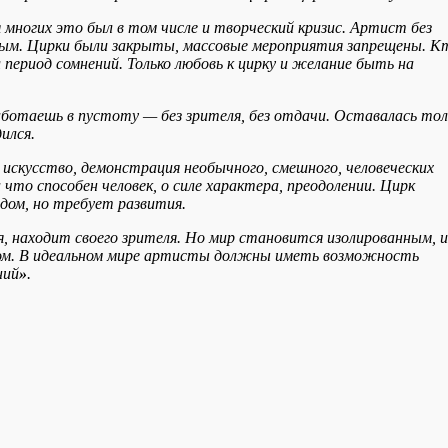
 многих это был в том числе и творческий кризис. Артист без
ым. Цирки были закрыты, массовые мероприятия запрещены. К
 период сомнений. Только любовь к цирку и желание быть на
аботаешь в пустоту — без зрителя, без отдачи. Оставалась тол
ился.
искусство, демонстрация необычного, смешного, человеческих
то способен человек, о силе характера, преодолении. Цирк
дом, но требует развития.
, находит своего зрителя. Но мир становится изолированным, и
ом. В идеальном мире артисты должны иметь возможность
ний
»
.