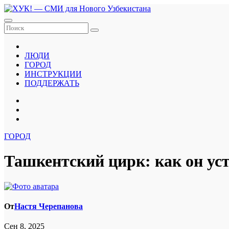
Перейти
к
содержанию
ЛЮДИ
ГОРОД
ИНСТРУКЦИИ
ПОДДЕРЖАТЬ
ГОРОД
Ташкентский цирк: как он ус
От
Настя Черепанова
Сен 8, 2025