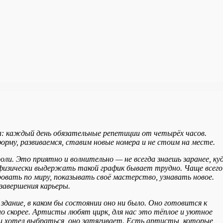
а: каждый день обязательные репетиции от четырёх часов.
рму, развиваемся, ставим новые номера и не стоим на месте.
и. Это приятно и волнительно — не всегда знаешь заранее, ку
физически выдержать такой график бывает трудно. Чаще всего
овать по миру, показывать своё мастерство, узнавать новое.
завершения карьеры.
дание, в каком бы состоянии оно ни было. Оно готовится к
о скорее. Артисты любят цирк, для нас это тёплое и уютное
ни хотел выбраться, оно затягивает. Есть артисты, которые