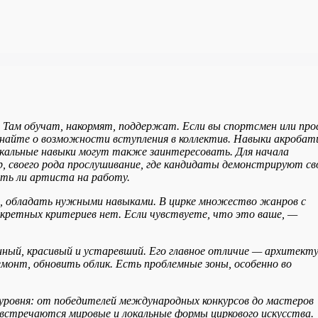
 Там обучат, накормят, поддержат. Если вы спортсмен или пр
знайте о возможности вступления в коллектив. Навыки акробат
икальные навыки могут также заинтересовать. Для начала
р, своего рода прослушивание, где кандидаты демонстрируют св
ть ли артиста на работу.
ое, обладать нужными навыками. В цирке множество жанров с
кретных критериев нет. Если чувствуете, что это ваше, —
ный, красивый и устаревший. Его главное отличие — архитекту
ремонт, обновить облик. Есть проблемные зоны, особенно во
уровня: от победителей международных конкурсов до мастеров
 встречаются мировые и локальные формы циркового искусства.