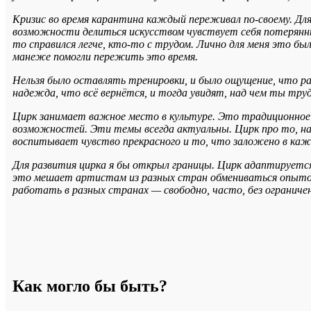
Кризис во время карантина каждый переживал по-своему. Для
возможности делиться искусством чувствует себя потерянн
то справился легче, кто-то с трудом. Лично для меня это был
манеже помогли пережить это время.
Нельзя было оставлять тренировки, и было ощущение, что р
надежда, что всё вернётся, и тогда увидят, над чем ты труд
Цирк занимает важное место в культуре. Это традиционное 
возможностей. Эти темы всегда актуальны. Цирк про то, на ч
воспитывает чувство прекрасного и то, что заложено в каж
Для развития цирка я бы открыл границы. Цирк адаптируется
это мешает артистам из разных стран обмениваться опыт
работать в разных странах — свободно, часто, без ограниче
Как могло бы быть?