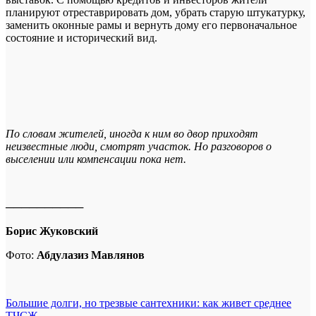
планируют отреставрировать дом, убрать старую штукатурку,
заменить оконные рамы и вернуть дому его первоначальное
состояние и исторический вид.
По словам жителей, иногда к ним во двор приходят
неизвестные люди, смотрят участок. Но разговоров о
выселении или компенсации пока нет.
──────────
Борис Жуковский
Фото:
Абдулазиз Мавлянов
Навигация
Большие долги, но трезвые сантехники: как живет среднее
ТЧСЖ