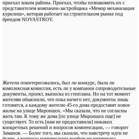
приехал хоким района. Приехал, чтобы познакомить их с
представителем компании-застройщика «Мемор механизация
курилиш», которая работает на строительном рынке под
брендом NOVASTROY.
Жители поинтересовались, был ли конкурс, была ли
комплексная комиссия, есть ли у компании сопроводительные
документы, проект, выписка из генплана. Но на тот момент
жителям объяснили, что пока ничего нет, документы лишь
готовятся, а каждому жителю 45-го дома предоставят новое
жилье на улице Мироншох. «Мы сказали, что не согласны
жить там. К тому же дома [по улице Мироншох еще] не
существует. То есть [нам не предоставили] никаких
конкретных решений и вопросов компенсации, — говорит
Заманов. — Более того, мы сказали, что навстречу идти не
будем, а вопросы компенсации вообще не интересны.