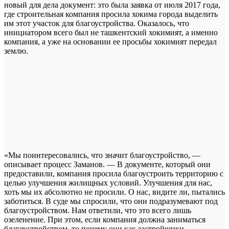
новый для дела документ: это была заявка от июля 2017 года,
где строительная компания просила хокима города выделить
им этот участок для благоустройства. Оказалось, что
инициатором всего был не ташкентский хокимият, а именно
компания, а уже на основании ее просьбы хокимият передал
землю.
«Мы поинтересовались, что значит благоустройство, —
описывает процесс Заманов. — В документе, который они
предоставили, компания просила благоустроить территорию с
целью улучшения жилищных условий. Улучшения для нас,
хоть мы их абсолютно не просили. О нас, видите ли, пытались
заботиться. В суде мы спросили, что они подразумевают под
благоустройством. Нам ответили, что это всего лишь
озеленение. При этом, если компания должна заниматься
благоустройством, то почему они как застройщики