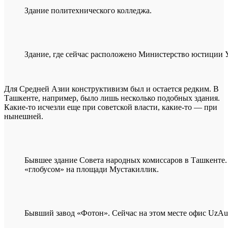
Здание политехнического колледжа.
Здание, где сейчас расположено Министерство юстиции У
Для Средней Азии конструктивизм был и остается редким. В
Ташкенте, например, было лишь несколько подобных здания.
Какие-то исчезли еще при советской власти, какие-то — при
нынешней.
Бывшее здание Совета народных комиссаров в Ташкенте. 
«глобусом» на площади Мустакиллик.
Бывший завод «Фотон». Сейчас на этом месте офис UzAu