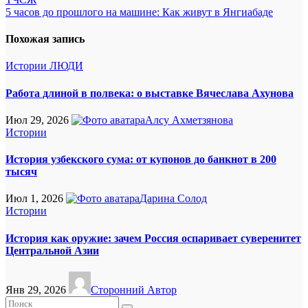
по
5 часов до прошлого на машине: Как живут в Янгиабаде
записям
Похожая запись
Истории
ЛЮДИ
Работа длиной в полвека: о выставке Вячеслава Ахунова
Июл 29, 2026
Алсу Ахметзянова
Истории
История узбекского сума: от купонов до банкнот в 200
тысяч
Июл 1, 2026
Дарина Солод
Истории
История как оружие: зачем Россия оспаривает суверенитет
Центральной Азии
Янв 29, 2026
Сторонний Автор