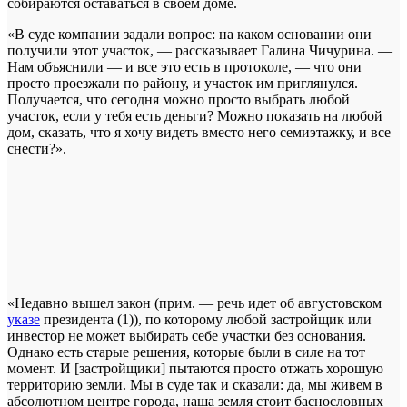
собираются оставаться в своем доме.
«В суде компании задали вопрос: на каком основании они
получили этот участок, — рассказывает Галина Чичурина. —
Нам объяснили — и все это есть в протоколе, — что они
просто проезжали по району, и участок им приглянулся.
Получается, что сегодня можно просто выбрать любой
участок, если у тебя есть деньги? Можно показать на любой
дом, сказать, что я хочу видеть вместо него семиэтажку, и все
снести?».
«Недавно вышел закон (прим. — речь идет об августовском
указе
президента (1)), по которому любой застройщик или
инвестор не может выбирать себе участки без основания.
Однако есть старые решения, которые были в силе на тот
момент. И [застройщики] пытаются просто отжать хорошую
территорию земли. Мы в суде так и сказали: да, мы живем в
абсолютном центре города, наша земля стоит баснословных