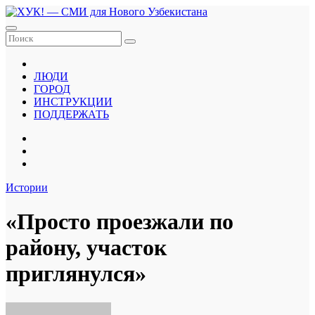
Перейти
к
содержанию
ЛЮДИ
ГОРОД
ИНСТРУКЦИИ
ПОДДЕРЖАТЬ
Истории
«Просто проезжали по
району, участок
приглянулся»