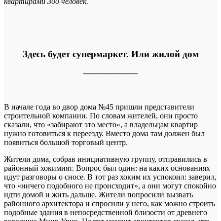
квартирами 300 человек.
Здесь будет супермаркет. Или жилой дом
──────────
В начале года во двор дома №45 пришли представители
строительной компании. По словам жителей, они просто
сказали, что «забирают это место», а владельцам квартир
нужно готовиться к переезду. Вместо дома там должен был
появиться большой торговый центр.
Жители дома, собрав инициативную группу, отправились в
районный хокимият. Вопрос был один: на каких основаниях
идут разговоры о сносе. В тот раз хоким их успокоил: заверил,
что «ничего подобного не происходит», а они могут спокойно
идти домой и жить дальше. Жители попросили вызвать
районного архитектора и спросили у него, как можно строить
подобные здания в непосредственной близости от древнего