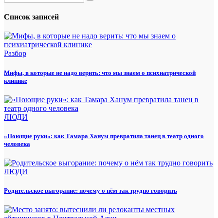
Список записей
Разбор
Мифы, в которые не надо верить: что мы знаем о психиатрической
клинике
ЛЮДИ
«Поющие руки»: как Тамара Ханум превратила танец в театр одного
человека
ЛЮДИ
Родительское выгорание: почему о нём так трудно говорить