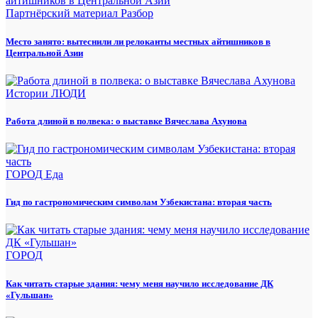
Партнёрский материал
Разбор
Место занято: вытеснили ли релоканты местных айтишников в
Центральной Азии
Истории
ЛЮДИ
Работа длиной в полвека: о выставке Вячеслава Ахунова
ГОРОД
Еда
Гид по гастрономическим символам Узбекистана: вторая часть
ГОРОД
Как читать старые здания: чему меня научило исследование ДК
«Гульшан»