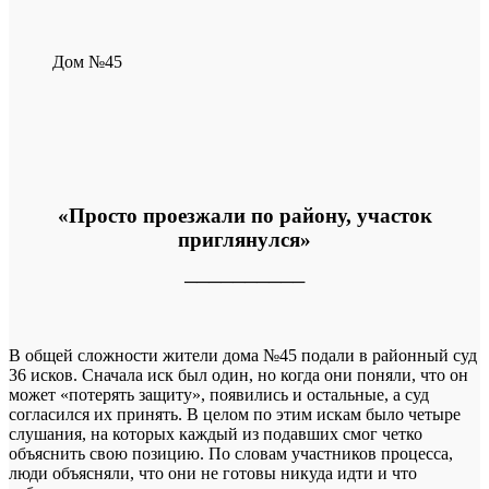
Дом №45
«Просто проезжали по району, участок
приглянулся»
──────────
В общей сложности жители дома №45 подали в районный суд
36 исков. Сначала иск был один, но когда они поняли, что он
может «потерять защиту», появились и остальные, а суд
согласился их принять. В целом по этим искам было четыре
слушания, на которых каждый из подавших смог четко
объяснить свою позицию. По словам участников процесса,
люди объясняли, что они не готовы никуда идти и что