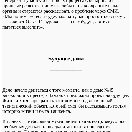
Теперь они участвуют в новых процессах, оспаривают
прошлые решения, пишут жалобы в правоохранительные
органы и стараются рассказывать о проблеме через СМИ.
«Мы понимаем: если будем молчать, нас просто тихо снесут,
— говорит Ольга Гафурова. — На нас будут давить и
пытаться выселить».
Будущее дома
──────────
Дело начало двигаться с того момента, как о доме №45
заговорили в прессе, а Заманов предложил проект на будущее.
Жители хотят превратить этот дом и его двор в новый
туристический объект, который смог бы рассказывать гостям
историю жизни и быта Ташкента.
В планах — небольшой музей, летний кинотеатр, закусочная,
необычная детская площадка и место для проведения
выставок. С помощью кредитов и инвесторов жители