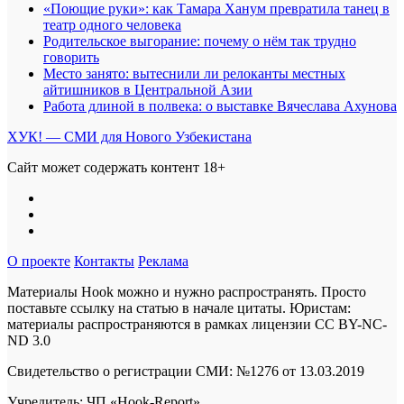
«Поющие руки»: как Тамара Ханум превратила танец в
театр одного человека
Родительское выгорание: почему о нём так трудно
говорить
Место занято: вытеснили ли релоканты местных
айтишников в Центральной Азии
Работа длиной в полвека: о выставке Вячеслава Ахунова
ХУК! — СМИ для Нового Узбекистана
Сайт может содержать контент 18+
О проекте
Контакты
Реклама
Материалы Hook можно и нужно распространять. Просто
поставьте ссылку на статью в начале цитаты. Юристам:
материалы распространяются в рамках лицензии
CC BY-NC-
ND 3.0
Свидетельство о регистрации СМИ: №1276 от 13.03.2019
Учредитель: ЧП «Hook-Report»