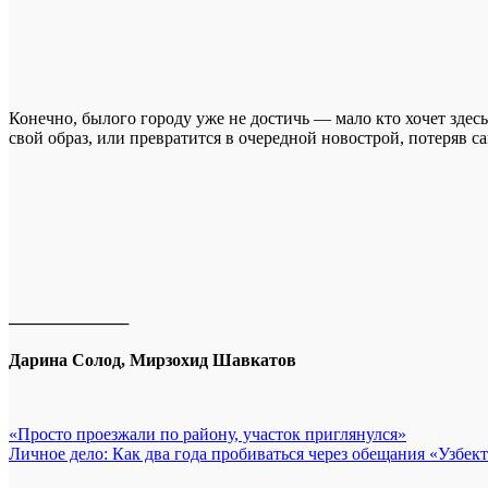
Конечно, былого городу уже не достичь — мало кто хочет здесь
свой образ, или превратится в очередной новострой, потеряв 
──────────
Дарина Солод, Мирзохид Шавкатов
Навигация
«Просто проезжали по району, участок приглянулся»
Личное дело: Как два года пробиваться через обещания «Узбек
по