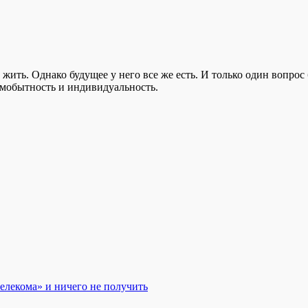
 жить. Однако будущее у него все же есть. И только один вопро
самобытность и индивидуальность.
телекома» и ничего не получить