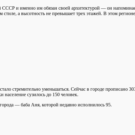
ей СССР и именно им обязан своей архитектурой — он напомин
 стиле, а высотность не превышает трех этажей. В этом регионе
стало стремительно уменьшаться. Сейчас в городе прописано 303
и население сузилось до 150 человек.
орода — баба Аня, которой недавно исполнилось 95.