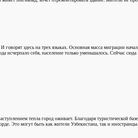
 И говорят здесь на трех языках. Основная масса миграции нача
ода исчерпало себя, население только уменьшалось. Сейчас сюда
 наступлением тепла город оживает. Благодаря туристической б
рде. Это могут быть как жители Узбекистана, так и иностранцы.