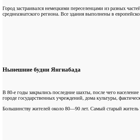
Город застраивался немецкими переселенцами из разных част
среднеазиатского региона. Все здания выполнены в европейском
Нынешние будни Янгиабада
В 80-е годы закрылись последние шахты, после чего население 
городе государственных учреждений, дома культуры, фактическ
Большинству жителей около 80—90 лет. Самый старый житель г