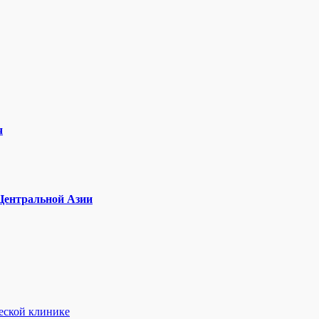
ч
 Центральной Азии