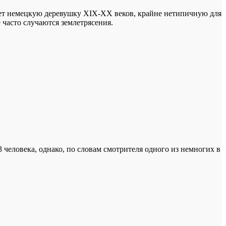
ает немецкую деревушку XIX-XX веков, крайне нетипичную для
 часто случаются землетрясения.
 человека, однако, по словам смотрителя одного из немногих в