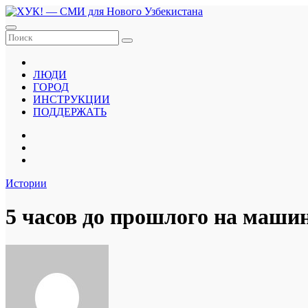
Перейти
к
содержанию
ЛЮДИ
ГОРОД
ИНСТРУКЦИИ
ПОДДЕРЖАТЬ
Истории
5 часов до прошлого на маши