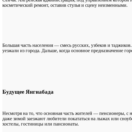
косметический ремонт, оставив стулья и сцену неизменными.
Большая часть населения — смесь русских, узбеков и таджиков.
уезжали из города. Дальше, когда основное предназначение гор
Будущее Янгиабада
Несмотря на то, что основная часть жителей — пенсионеры, с
даже зимой заезжают любители покататься на лыжах или сноубо
хостелы, гостиницы или пансионаты.