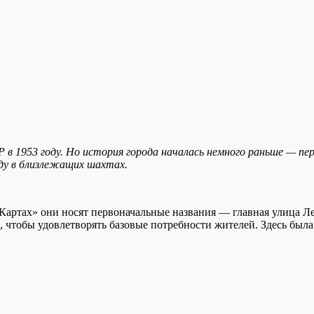
в 1953 году. Но история города началась немного раньше — пер
ду в близлежащих шахтах.
 Картах» они носят первоначальные названия — главная улица Л
м, чтобы удовлетворять базовые потребности жителей. Здесь была