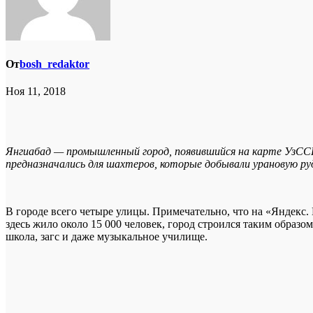
От
bosh_redaktor
Ноя 11, 2018
Янгиабад — промышленный город, появившийся на карте УзССР 
предназначались для шахтеров, которые добывали урановую ру
В городе всего четыре улицы. Примечательно, что на «Яндекс.
здесь жило около 15 000 человек, город строился таким образо
школа, загс и даже музыкальное училище.