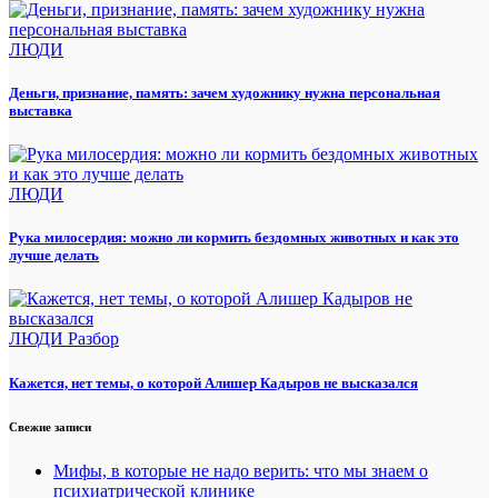
ЛЮДИ
Деньги, признание, память: зачем художнику нужна персональная
выставка
ЛЮДИ
Рука милосердия: можно ли кормить бездомных животных и как это
лучше делать
ЛЮДИ
Разбор
Кажется, нет темы, о которой Алишер Кадыров не высказался
Свежие записи
Мифы, в которые не надо верить: что мы знаем о
психиатрической клинике