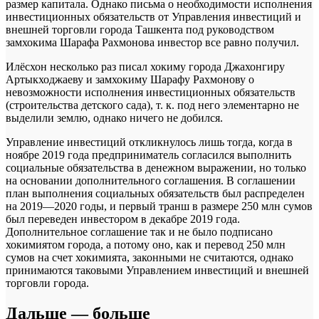
размер капитала. Однако письма о необходимости исполнения
инвестиционных обязательств от Управления инвестиций и
внешней торговли города Ташкента под руководством
замхокима Шарафа Рахмонова инвестор все равно получил.
Илёсхон несколько раз писал хокиму города Джахонгиру
Артыкходжаеву и замхокиму Шарафу Рахмонову о
невозможности исполнения инвестиционных обязательств
(строительства детского сада), т. к. под него элементарно не
выделили землю, однако ничего не добился.
Управление инвестиций откликнулось лишь тогда, когда в
ноябре 2019 года предприниматель согласился выполнить
социальные обязательства в денежном выражении, но только
на основании дополнительного соглашения. В соглашении
план выполнения социальных обязательств был распределен
на 2019—2020 годы, и первый транш в размере 250 млн сумов
был переведен инвестором в декабре 2019 года.
Дополнительное соглашение так и не было подписано
хокимиятом города, а потому оно, как и перевод 250 млн
сумов на счет хокимията, законными не считаются, однако
принимаются таковыми Управлением инвестиций и внешней
торговли города.
Дальше — больше