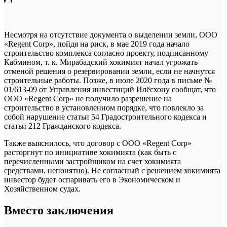
Несмотря на отсутствие документа о выделении земли, ООО
«Regent Corp», пойдя на риск, в мае 2019 года начало
строительство комплекса согласно проекту, подписанному
Кабмином, т. к. Мирабадский хокимият начал угрожать
отменой решения о резервировании земли, если не начнутся
строительные работы. Позже, в июле 2020 года в письме №
01/613-09 от Управления инвестиций Илёсхону сообщат, что
ООО «Regent Corp» не получило разрешение на
строительство в установленном порядке, что повлекло за
собой нарушение статьи 54 Градостроительного кодекса и
статьи 212 Гражданского кодекса.
Также выяснилось, что договор с ООО «Regent Corp»
расторгнут по инициативе хокимията (как быть с
перечисленными застройщиком на счет хокимията
средствами, непонятно). Не согласный с решением хокимията
инвестор будет оспаривать его в Экономическом и
Хозяйственном судах.
Вместо заключения