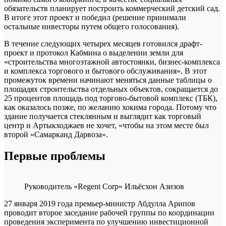
обязательств планирует построить коммерческий детский сад.
В итоге этот проект и победил (решение принимали
остальные инвесторы путем общего голосования).
В течение следующих четырех месяцев готовился драфт-
проект и протокол Кабмина о выделении земли для
«строительства многоэтажной автостоянки, бизнес-комплекса
и комплекса торгового и бытового обслуживания». В этот
промежуток времени начинают меняться данные таблицы о
площадях строительства отдельных объектов, сокращается до
25 процентов площадь под торгово-бытовой комплекс (ТБК),
как оказалось позже, по желанию хокима города. Потому что
здание получается стеклянным и выглядит как торговый
центр и Артыкходжаев не хочет, «чтобы на этом месте был
второй «Самарканд Дарвоза».
Первые проблемы
Руководитель «Regent Corp» Ильёсхон Азизов
27 января 2019 года премьер-министр Абдулла Арипов
проводит второе заседание рабочей группы по координации
проведения эксперимента по улучшению инвестиционной