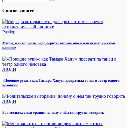
Список записей
Разбор
Мифы, в которые не надо верить: что мы знаем о психиатрической
клинике
ЛЮДИ
«Поющие руки»: как Тамара Ханум превратила танец в театр одного
человека
ЛЮДИ
Родительское выгорание: почему о нём так трудно говорить