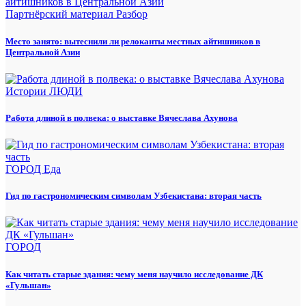
Партнёрский материал
Разбор
Место занято: вытеснили ли релоканты местных айтишников в
Центральной Азии
Истории
ЛЮДИ
Работа длиной в полвека: о выставке Вячеслава Ахунова
ГОРОД
Еда
Гид по гастрономическим символам Узбекистана: вторая часть
ГОРОД
Как читать старые здания: чему меня научило исследование ДК
«Гульшан»