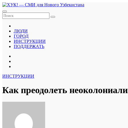
Перейти
к
содержанию
ЛЮДИ
ГОРОД
ИНСТРУКЦИИ
ПОДДЕРЖАТЬ
ИНСТРУКЦИИ
Как преодолеть неоколониал