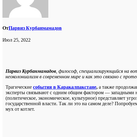
От
Парвиз Курбанмамадов
Июл 25, 2022
Парвиз Курбанмамадов
, философ, специализирующийся на воп
неоколониализм в современном мире и как это связано с про
Трагические
события в Каракалпакстане
,
а также продолж
эксперты связывают с одним общим фактором — западными 
(политическое, экономическое, культурное) представляет угро
государственной власти. Так ли это на самом деле? Попробуем 
мух от котлет.