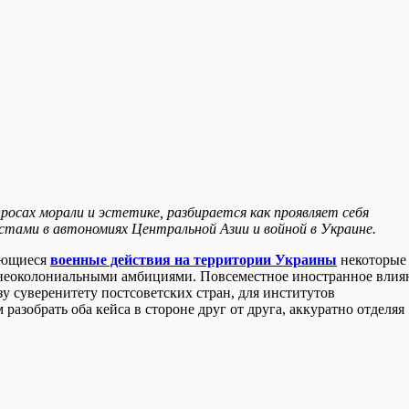
росах морали и эстетике, разбирается как проявляет себя
тестами в автономиях Центральной Азии и войной в Украине.
ающиеся
военные действия на территории Украины
некоторые
неоколониальными амбициями. Повсеместное иностранное влия
зу суверенитету постсоветских стран, для институтов
разобрать оба кейса в стороне друг от друга, аккуратно отделяя