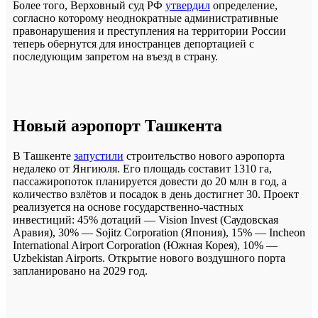
Более того, Верховный суд РФ
утвердил
определение,
согласно которому неоднократные административные
правонарушения и преступления на территории России
теперь обернутся для иностранцев депортацией с
последующим запретом на въезд в страну.
Новый аэропорт Ташкента
В Ташкенте
запустили
строительство нового аэропорта
недалеко от Янгиюля. Его площадь составит 1310 га,
пассажиропоток планируется довести до 20 млн в год, а
количество взлётов и посадок в день достигнет 30. Проект
реализуется на основе государственно-частных
инвестиций: 45% дотаций — Vision Invest (Саудовская
Аравия), 30% — Sojitz Corporation (Япония), 15% — Incheon
International Airport Corporation (Южная Корея), 10% —
Uzbekistan Airports. Открытие нового воздушного порта
запланировано на 2029 год.