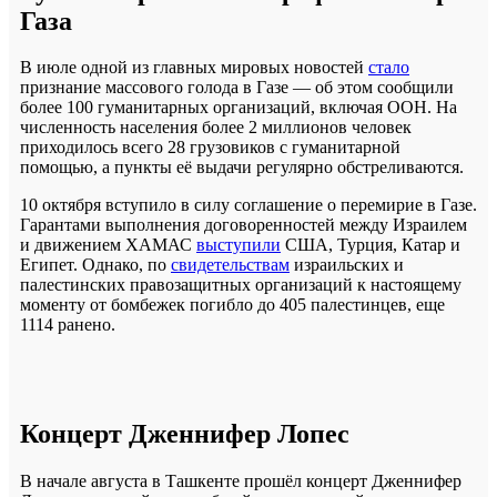
Газа
В июле одной из главных мировых новостей
стало
признание массового голода в Газе — об этом сообщили
более 100 гуманитарных организаций, включая ООН. На
численность населения более 2 миллионов человек
приходилось всего 28 грузовиков с гуманитарной
помощью, а пункты её выдачи регулярно обстреливаются.
10 октября вступило в силу соглашение о перемирие в Газе.
Гарантами выполнения договоренностей между Израилем
и движением ХАМАС
выступили
США, Турция, Катар и
Египет. Однако, по
свидетельствам
израильских и
палестинских правозащитных организаций к настоящему
моменту от бомбежек погибло до 405 палестинцев, еще
1114 ранено.
Концерт Дженнифер Лопес
В начале августа в Ташкенте прошёл концерт Дженнифер