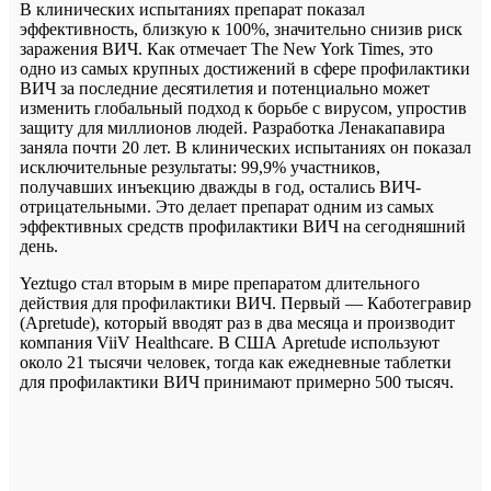
В клинических испытаниях препарат показал
эффективность, близкую к 100%, значительно снизив риск
заражения ВИЧ. Как отмечает The New York Times, это
одно из самых крупных достижений в сфере профилактики
ВИЧ за последние десятилетия и потенциально может
изменить глобальный подход к борьбе с вирусом, упростив
защиту для миллионов людей. Разработка Ленакапавира
заняла почти 20 лет. В клинических испытаниях он показал
исключительные результаты: 99,9% участников,
получавших инъекцию дважды в год, остались ВИЧ-
отрицательными. Это делает препарат одним из самых
эффективных средств профилактики ВИЧ на сегодняшний
день.
Yeztugo стал вторым в мире препаратом длительного
действия для профилактики ВИЧ. Первый — Каботегравир
(Apretude), который вводят раз в два месяца и производит
компания ViiV Healthcare. В США Apretude используют
около 21 тысячи человек, тогда как ежедневные таблетки
для профилактики ВИЧ принимают примерно 500 тысяч.