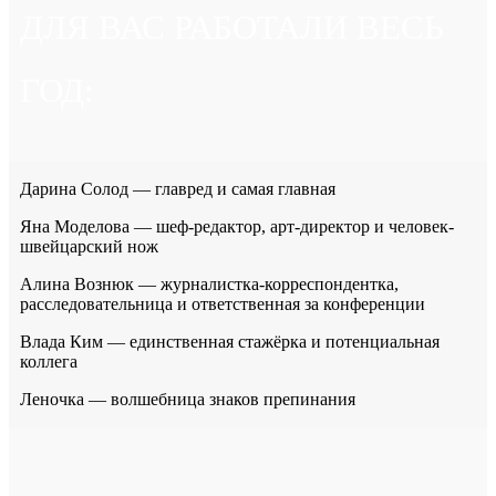
ДЛЯ ВАС РАБОТАЛИ ВЕСЬ
ГОД:
Дарина Солод — главред и самая главная
Яна Моделова — шеф-редактор, арт-директор и человек-
швейцарский нож
Алина Вознюк — журналистка-корреспондентка,
расследовательница и ответственная за конференции
Влада Ким — единственная стажёрка и потенциальная
коллега
Леночка — волшебница знаков препинания