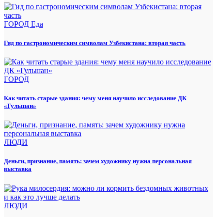
ГОРОД
Еда
Гид по гастрономическим символам Узбекистана: вторая часть
ГОРОД
Как читать старые здания: чему меня научило исследование ДК
«Гульшан»
ЛЮДИ
Деньги, признание, память: зачем художнику нужна персональная
выставка
ЛЮДИ