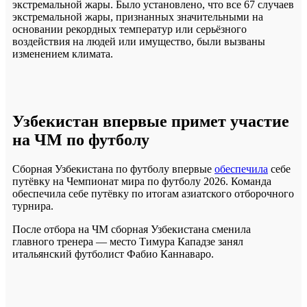
экстремальной жары. Было установлено, что все 67 случаев
экстремальной жары, признанных значительными на
основании рекордных температур или серьёзного
воздействия на людей или имущество, были вызваны
изменением климата.
Узбекистан впервые примет участие
на ЧМ по футболу
Сборная Узбекистана по футболу впервые
обеспечила
себе
путёвку на Чемпионат мира по футболу 2026. Команда
обеспечила себе путёвку по итогам азиатского отборочного
турнира.
После отбора на ЧМ сборная Узбекистана сменила
главного тренера — место Тимура Кападзе занял
итальянский футболист Фабио Каннаваро.