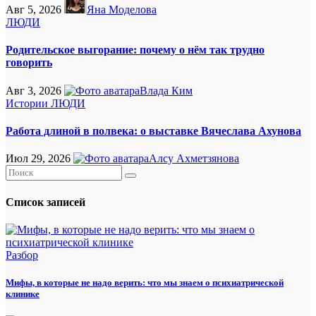
Авг 5, 2026
Яна Моделова
ЛЮДИ
Родительское выгорание: почему о нём так трудно
говорить
Авг 3, 2026
Влада Ким
Истории
ЛЮДИ
Работа длиной в полвека: о выставке Вячеслава Ахунова
Июл 29, 2026
Алсу Ахметзянова
Список записей
Разбор
Мифы, в которые не надо верить: что мы знаем о психиатрической
клинике