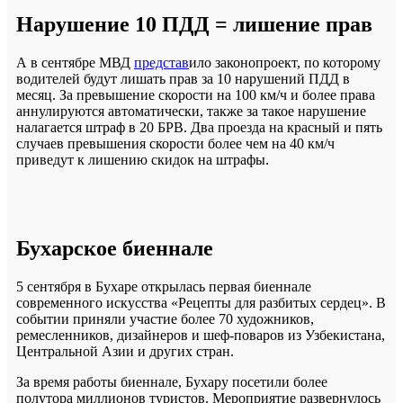
Нарушение 10 ПДД = лишение прав
А в сентябре МВД
представ
ило законопроект, по которому
водителей будут лишать прав за 10 нарушений ПДД в
месяц. За превышение скорости на 100 км/ч и более права
аннулируются автоматически, также за такое нарушение
налагается штраф в 20 БРВ. Два проезда на красный и пять
случаев превышения скорости более чем на 40 км/ч
приведут к лишению скидок на штрафы.
Бухарское биеннале
5 сентября в Бухаре открылась первая биеннале
современного искусства «Рецепты для разбитых сердец». В
событии приняли участие более 70 художников,
ремесленников, дизайнеров и шеф-поваров из Узбекистана,
Центральной Азии и других стран.
За время работы биеннале, Бухару посетили более
полутора миллионов туристов. Мероприятие развернулось