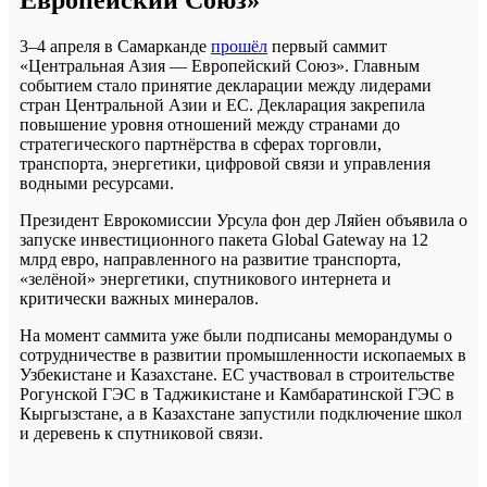
3–4 апреля в Самарканде
прошёл
первый саммит
«Центральная Азия — Европейский Союз». Главным
событием стало принятие декларации между лидерами
стран Центральной Азии и ЕС. Декларация закрепила
повышение уровня отношений между странами до
стратегического партнёрства в сферах торговли,
транспорта, энергетики, цифровой связи и управления
водными ресурсами.
Президент Еврокомиссии Урсула фон дер Ляйен объявила о
запуске инвестиционного пакета Global Gateway на 12
млрд евро, направленного на развитие транспорта,
«зелёной» энергетики, спутникового интернета и
критически важных минералов.
На момент саммита уже были подписаны меморандумы о
сотрудничестве в развитии промышленности ископаемых в
Узбекистане и Казахстане. ЕС участвовал в строительстве
Рогунской ГЭС в Таджикистане и Камбаратинской ГЭС в
Кыргызстане, а в Казахстане запустили подключение школ
и деревень к спутниковой связи.