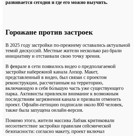
развивается сегодня и где его можно выучить.
Горожане против застроек
В 2025 году застройки по-прежнему оставались актуальной
темой дискуссий. Местные жители несколько раз брали
инициативу и отстаивали свою точку зрения.
В феврале в сети появилось видео о предполагаемой
застройке набережной канала Анхор. Макет,
представленный в видео, был связан с проектом
реконструкции, рассчитанным на территорию,
включающую в себя бо́льшую часть уже существующего
парка. Активисты привлекли внимание к возможным
последствиям загрязнения канала и призвали отменить
проект. Офлайн-петицию подписали около 800 человек,
также была запущена онлайн-версия.
Помимо этого, жители массива Лабзак критиковали
несоответствие застройки правилам сейсмической
безопасности: согласно макету, проект включал