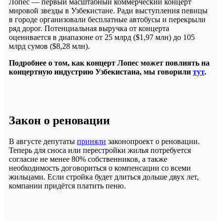
Лопес — первый масштабный коммерческий концерт
мировой звезды в Узбекистане. Ради выступления певицы
в городе организовали бесплатные автобусы и перекрыли
ряд дорог. Потенциальная выручка от концерта
оценивается в диапазоне от 25 млрд ($1,97 млн) до 105
млрд сумов ($8,28 млн).
Подробнее о том, как концерт Лопес может повлиять на
концертную индустрию Узбекистана, мы говорили
тут
.
Закон о реновации
В августе депутаты
приняли
законопроект о реновации.
Теперь для сноса или перестройки жилья потребуется
согласие не менее 80% собственников, а также
необходимость договориться о компенсации со всеми
жильцами. Если стройка будет длиться дольше двух лет,
компании придётся платить пеню.