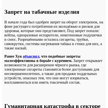
Запрет на табачные изделия
В начале года был одобрен запрет на оборот электронок, на
фоне растущего потребления их молодёжью и рисков для
здоровья, которые они представляют, Под запрет попали:
вейпы, одноразовые испарители, никотиновые подушечки
и снюс. Разрешёнными остались сигареты, трубки,
самокрутки, системы нагревания табака и стики для них, а
также насвай.
Ранее Хук
объяснял
, что подобные запреты
малоэффективны в борьбе с курением.
Запрет открывает
возможности для расширения чёрного рынка, где
электронные сигареты становятся более доступными для
несовершеннолетних, а также для продажи поддельных
устройств, опасных тем, что они могут взорваться,
воспламениться или иметь токсичный состав.
Гуманитарная катастрофа в секторе