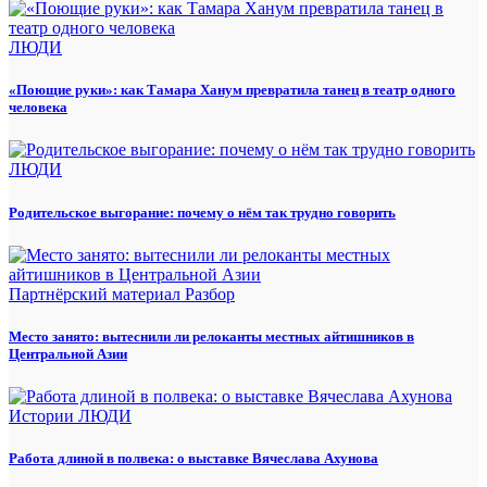
ЛЮДИ
«Поющие руки»: как Тамара Ханум превратила танец в театр одного
человека
ЛЮДИ
Родительское выгорание: почему о нём так трудно говорить
Партнёрский материал
Разбор
Место занято: вытеснили ли релоканты местных айтишников в
Центральной Азии
Истории
ЛЮДИ
Работа длиной в полвека: о выставке Вячеслава Ахунова