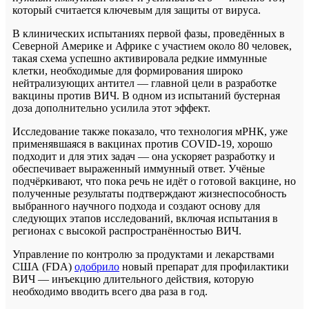
который считается ключевым для защиты от вируса.
В клинических испытаниях первой фазы, проведённых в
Северной Америке и Африке с участием около 80 человек,
такая схема успешно активировала редкие иммунные
клетки, необходимые для формирования широко
нейтрализующих антител — главной цели в разработке
вакцины против ВИЧ. В одном из испытаний бустерная
доза дополнительно усилила этот эффект.
Исследование также показало, что технология мРНК, уже
применявшаяся в вакцинах против COVID-19, хорошо
подходит и для этих задач — она ускоряет разработку и
обеспечивает выраженный иммунный ответ. Учёные
подчёркивают, что пока речь не идёт о готовой вакцине, но
полученные результаты подтверждают жизнеспособность
выбранного научного подхода и создают основу для
следующих этапов исследований, включая испытания в
регионах с высокой распространённостью ВИЧ.
Управление по контролю за продуктами и лекарствами
США (FDA)
одобрило
новый препарат для профилактики
ВИЧ — инъекцию длительного действия, которую
необходимо вводить всего два раза в год.