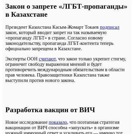
Закон о запрете «ЛГБТ-пропаганды»
в Казахстане
Президент Казахстана Касым-Жомарт Токаев
подписал
закон, который вводит запрет на так называемую
«пропаганду ЛГБТ» в стране. Согласно новому
законодательству, пропаганда ЛГБТ-контента теперь
официально запрещена в Казахстане.
Эксперты ООН
считают
, что закон только укрепит стигму,
ограничит свободу выражения мнений и будет
противоречить международным обязательствам в области
прав человека. Правозащитники Казахстана также
выступили против нового закона.
Разработка вакцин от ВИЧ
Новое исследование
показало
, что поэтапная стратегия
вакцинации от ВИЧ способна «запускать» в организме
нужный иммунный ответ и усиливать его — именно тот,