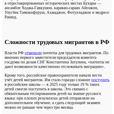
в отреставрированных исторических местах Бухары —
ансамбле Ходжа-Гавкушон, караван-сараях Айозжон,
Улугбек Тамокифуруш, Ахмаджон, Фотулладжон и медресе
Рашид.
Сложности трудовых мигрантов в РФ
Власти РФ
отменили
патенты для трудовых мигрантов. По
мнению первого заместителя председателя комитета
госдумы по делам СНГ Константина Затулина, «патенты не
дают возможности качественно отслеживать миграцию».
Кроме того, российские правоохранители начали вести
учёт детей мигрантов. Им стало гораздо сложнее
поступить
в российские школы — в 2025 году только 19 % таких
детей смогли поступить в школы. Это связано с
обязательным тестированием детей на знание русского
языка: при плохих результатах детей отправляли на
дополнительное обучение, а сдать следующий экзамен
можно не раньше чем через три месяца.