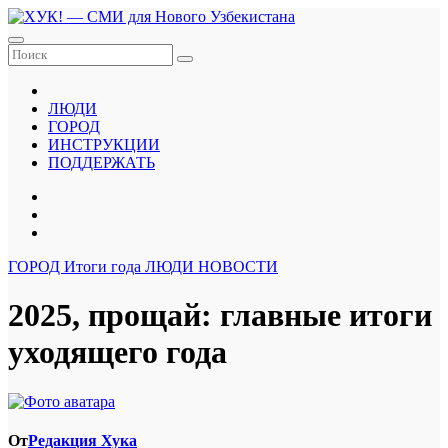
Перейти
к
содержанию
ЛЮДИ
ГОРОД
ИНСТРУКЦИИ
ПОДДЕРЖАТЬ
ГОРОД
Итоги года
ЛЮДИ
НОВОСТИ
2025, прощай: главные итоги
уходящего года
От
Редакция Хука