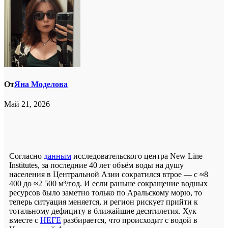
От
Яна Моделова
Май 21, 2026
Согласно
данным
исследовательского центра New Line
Institutes, за последние 40 лет объём воды на душу
населения в Центральной Азии сократился втрое — с ≈8
400 до ≈2 500 м³/год. И если раньше сокращение водных
ресурсов было заметно только по Аральскому морю, то
теперь ситуация меняется, и регион рискует прийти к
тотальному дефициту в ближайшие десятилетия. Хук
вместе с
НЕГЕ
разбирается, что происходит с водой в