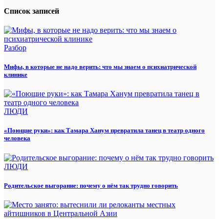
Список записей
Разбор
Мифы, в которые не надо верить: что мы знаем о психиатрической
клинике
ЛЮДИ
«Поющие руки»: как Тамара Ханум превратила танец в театр одного
человека
ЛЮДИ
Родительское выгорание: почему о нём так трудно говорить