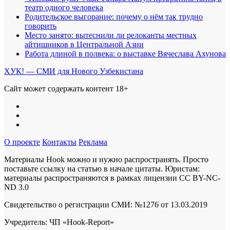
театр одного человека
Родительское выгорание: почему о нём так трудно
говорить
Место занято: вытеснили ли релоканты местных
айтишников в Центральной Азии
Работа длиной в полвека: о выставке Вячеслава Ахунова
ХУК! — СМИ для Нового Узбекистана
Сайт может содержать контент 18+
О проекте
Контакты
Реклама
Материалы Hook можно и нужно распространять. Просто
поставьте ссылку на статью в начале цитаты. Юристам:
материалы распространяются в рамках лицензии
CC BY-NC-
ND 3.0
Свидетельство о регистрации СМИ: №1276 от 13.03.2019
Учредитель: ЧП «Hook-Report»