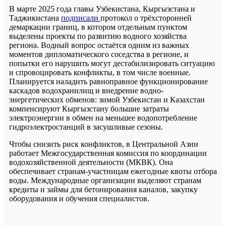
В марте 2025 года главы Узбекистана, Кыргызстана и
Таджикистана
подписали
протокол о трёхсторонней
демаркации границ, в котором отдельным пунктом
выделены проекты по развитию водного хозяйства
региона. Водный вопрос остаётся одним из важных
моментов дипломатического соседства в регионе, и
попытки его нарушить могут дестабилизировать ситуацию
и спровоцировать конфликты, в том числе военные.
Планируется наладить равноправное функционирование
каскадов водохранилищ и внедрение водно-
энергетических обменов: зимой Узбекистан и Казахстан
компенсируют Кыргызстану большие затраты
электроэнергии в обмен на меньшее водопотребление
гидроэлектростанций в засушливые сезоны.
Чтобы снизить риск конфликтов, в Центральной Азии
работает Межгосударственная комиссия по координации
водохозяйственной деятельности (МКВК). Она
обеспечивает странам-участницам ежегодные квоты отбора
воды. Международные организации выделяют странам
кредиты и займы для бетонирования каналов, закупку
оборудования и обучения специалистов.