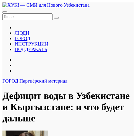
Перейти
к
содержанию
ЛЮДИ
ГОРОД
ИНСТРУКЦИИ
ПОДДЕРЖАТЬ
ГОРОД
Партнёрский материал
Дефицит воды в Узбекистане
и Кыргызстане: и что будет
дальше