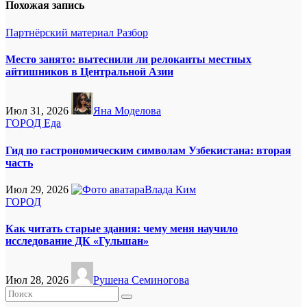
Похожая запись
Партнёрский материал
Разбор
Место занято: вытеснили ли релоканты местных
айтишников в Центральной Азии
Июл 31, 2026
Яна Моделова
ГОРОД
Еда
Гид по гастрономическим символам Узбекистана: вторая
часть
Июл 29, 2026
Влада Ким
ГОРОД
Как читать старые здания: чему меня научило
исследование ДК «Гульшан»
Июл 28, 2026
Рушена Семиногова