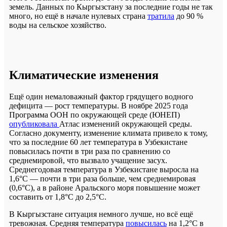
земель. Данных по Кыргызстану за последние годы не так
много, но ещё в начале нулевых страна
тратила
до 90 %
воды на сельское хозяйство.
Климатические изменения
Ещё один немаловажный фактор грядущего водного
дефицита — рост температуры. В ноябре 2025 года
Программа ООН по окружающей среде (ЮНЕП)
опубликовала
Атлас изменений окружающей среды.
Согласно документу, изменение климата привело к тому,
что за последние 60 лет температура в Узбекистане
повысилась почти в три раза по сравнению со
среднемировой, что вызвало учащение засух.
Среднегодовая температура в Узбекистане выросла на
1,6°C — почти в три раза больше, чем среднемировая
(0,6°C), а в районе Аральского моря повышение может
составить от 1,8°C до 2,5°C.
В Кыргызстане ситуация немного лучше, но всё ещё
тревожная. Средняя температура
повысилась
на 1,2°C в