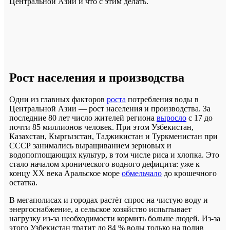
Центральной Азии и что с этим делать.
Рост населения и производства
Одни из главных факторов
роста
потребления воды в
Центральной Азии — рост населения и производства. За
последние 80 лет число жителей региона
выросло
с 17 до
почти 85 миллионов человек. При этом Узбекистан,
Казахстан, Кыргызстан, Таджикистан и Туркменистан при
СССР занимались выращиванием зерновых и
водопоглощающих культур, в том числе риса и хлопка. Это
стало началом хронического водного дефицита: уже к
концу XX века Аральское море
обмельчало
до крошечного
остатка.
В мегаполисах и городах растёт спрос на чистую воду и
энергоснабжение, а сельское хозяйство испытывает
нагрузку из-за необходимости кормить больше людей. Из-за
этого Узбекистан тратит до 84 % воды только на полив