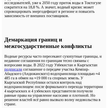
исследователей, уже к 2050 году приток воды в Токтогуле
сократится на 18,8 %. А значит, водный кризис может
спровоцировать энергодефицит в регионе и повысить
зависимость от внешних поставщиков.
Демаркация границ и
межгосударственные конфликты
Водные ресурсы часто пересекают сухопутные границы, и
недавние соглашения по границам тесно связаны с
вопросами воды. В 2022 году Узбекистан и Кыргызстан
подписали
соглашение о передаче участка Кемпир-
Абадского (Андижанского) водохранилища площадью ≈4
485 га в обмен на ≈19 000 га спорных земель. У
Кыргызской Республики остался контроль над
водохранилищем: после формального перехода территории
4 кыргызских и 4 узбекских представителя получили
равные права на управление насосами и плотиной. Но
решение властей всё равно вызвало волну недовольства в
стране.